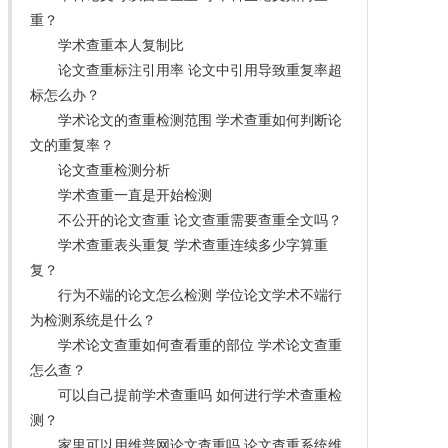
重？
学术查重本人复制比
论文查重标注引用率 论文中引用导致重复率超
标怎么办？
学术论文的查重检测范围 学术查重如何判断论
文的重复率？
论文查重检测分析
学术查重一直是开始检测
不公开的论文查重 论文查重需要查重全文吗？
学术查重表头重复 学术查重连续多少字算重
复？
行为不端的论文怎么检测 学位论文学术不端行
为检测系统是什么？
学术论文查重如何查看重的部位 学术论文查重
怎么查？
可以自己提前学术查重吗 如何进行学术查重检
测？
家里可以用维普网论文查重吗 论文查重系统维