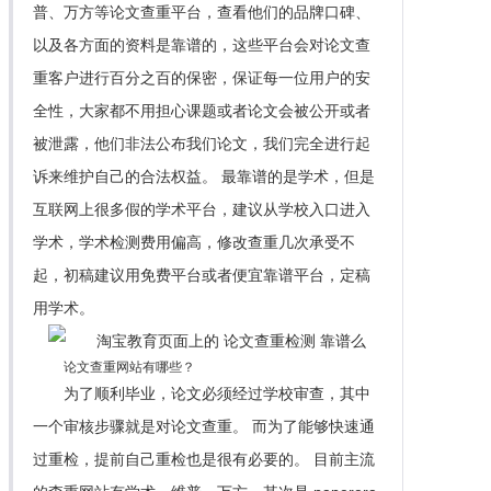
普、万方等论文查重平台，查看他们的品牌口碑、
以及各方面的资料是靠谱的，这些平台会对论文查
重客户进行百分之百的保密，保证每一位用户的安
全性，大家都不用担心课题或者论文会被公开或者
被泄露，他们非法公布我们论文，我们完全进行起
诉来维护自己的合法权益。 最靠谱的是学术，但是
互联网上很多假的学术平台，建议从学校入口进入
学术，学术检测费用偏高，修改查重几次承受不
起，初稿建议用免费平台或者便宜靠谱平台，定稿
用学术。
论文查重网站有哪些？
为了顺利毕业，论文必须经过学校审查，其中
一个审核步骤就是对论文查重。 而为了能够快速通
过重检，提前自己重检也是很有必要的。 目前主流