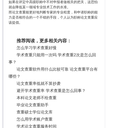
如果在评定中高级职称中不对申报者做相关的把关，这恐怕
就会降低某一领域专业技术工作的水准。
而论文查重能更好地判断专家的专业程度，和申请职称的能
力是否相符合的一个不错的手段，个人认为职称论文查重应
该提倡。
推荐阅读，更多相关内容：
怎么学习学术查重好慢
学术查重只能用一次吗 学术查重2次是怎么回
事？
论文查重软件用什么比较可靠 论文查重平台有
哪些？
论文查重率低就不算抄袭
避开学术查重率 学术查重是怎么回事？
本科论文老师不给查重
毕业论文查重助手
查重硕士学位论文库
怎么用学术账户查重
学术论文查重服务时间