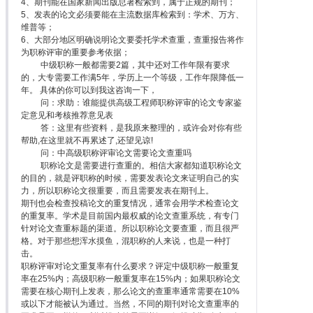
4、期刊能在国家新闻出版总署检索到，属于正规的期刊；
5、发表的论文必须要能在主流数据库检索到：学术、万方、
维普等；
6、大部分地区明确说明论文要委托学术查重，查重报告将作
为职称评审的重要参考依据；
中级职称一般都需要2篇，其中还对工作年限有要求
的，大专需要工作满5年，学历上一个等级，工作年限降低一
年。 具体的你可以到我这咨询一下，
问：求助：谁能提供高级工程师职称评审的论文专家鉴
定意见和考核推荐意见表
答：这里有些资料，是我原来整理的，或许会对你有些
帮助,在这里就不再累述了,还望见谅!
问：中高级职称评审论文需要论文查重吗
职称论文是需要进行查重的。相信大家都知道职称论文
的目的，就是评职称的时候，需要发表论文来证明自己的实
力，所以职称论文很重要，而且需要发表在期刊上。
期刊也会检查投稿论文的重复情况，通常会用学术检查论文
的重复率。学术是目前国内最权威的论文查重系统，有专门
针对论文查重标题的渠道。所以职称论文要查重，而且很严
格。对于那些想浑水摸鱼，混职称的人来说，也是一种打
击。
职称评审对论文重复率有什么要求？评定中级职称一般重复
率在25%内；高级职称一般重复率在15%内；如果职称论文
需要在核心期刊上发表，那么论文的查重率通常需要在10%
或以下才能被认为通过。当然，不同的期刊对论文查重率的