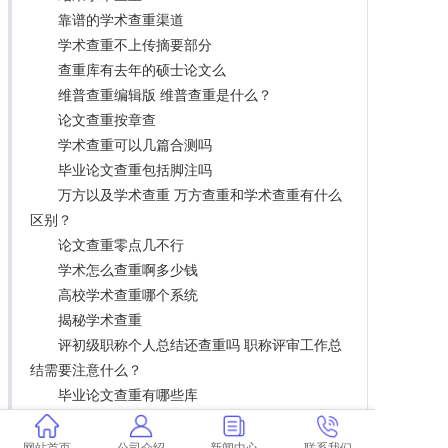
靠谱的学术查重渠道
学术查重不上传摘要部分
查重库有去年的硕士论文么
维普查重编辑版 维普查重是什么？
论文查重按章查
学术查重可以几篇合测吗
毕业论文查重包括脚注吗
万方以及学术查重 万方查重和学术查重有什么
区别？
论文查重零点几不行
学术怎么查重啊多少钱
高校学术查重哪个系统
揭秘学术查重
评初级职称个人总结还查重吗 职称评审工作总
结需要注意什么？
毕业论文查重有哪些库
论文学校查重是什么 论文查重是什么意思？
查重前改论文来得及吗