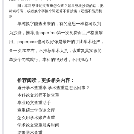
问：本科毕业论文查重怎么查？如果整段抄袭的话，把
标点符号，或者换个字换个词还算不算抄袭（还能不能用机
器
单纯换字能查出来的，有的意思一样都可以判
为抄袭，推荐用paperfree第一次免费而且严格度够
用。paperpass也可以好像是最严的了比学术还严，
查一次20左右，不推荐学术太贵，该重复其实很简
单换个句式就行。本科的很好过，不用担心！
推荐阅读，更多相关内容：
避开学术查重率 学术查重是怎么回事？
本科论文老师不给查重
毕业论文查重助手
查重硕士学位论文库
怎么用学术账户查重
学术论文查重服务时间
结果学术查重