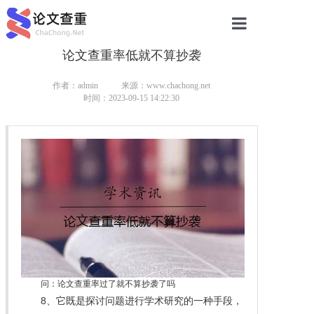
论文查重率低就不算抄袭
网站首页
论文查重
作者：admin
来源：www.chachong.net
时间：2023-09-15 14:22:30
论文查重
本科论文查重
研究生论文查重
硕士论文查重
博士论文查重
问：论文查重率过了就不算抄袭了吗
8、它既是探讨问题进行学术研究的一种手段，