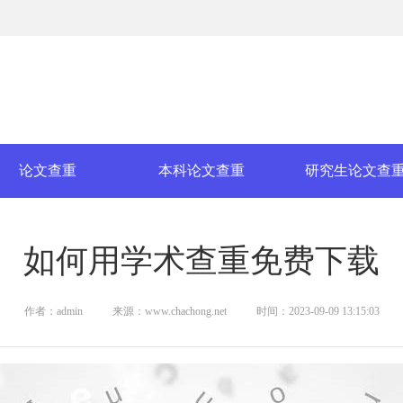
论文查重
本科论文查重
研究生论文查
如何用学术查重免费下载
作者：admin
来源：www.chachong.net
时间：2023-09-09 13:15:03