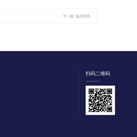
下一篇:
返回列表
扫码二维码