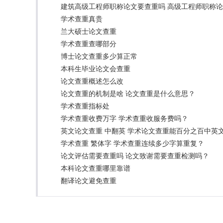
建筑高级工程师职称论文要查重吗 高级工程师职称
学术查重真贵
兰大硕士论文查重
学术查重查哪部分
博士论文查重多少算正常
本科生毕业论文会查重
论文查重概述怎么改
论文查重的机制是啥 论文查重是什么意思？
学术查重指标处
学术查重收费万字 学术查重收服务费吗？
英文论文查重 中翻英 学术论文查重能百分之百中英
学术查重 繁体字 学术查重连续多少字算重复？
论文评估需要查重吗 论文致谢需要查重检测吗？
本科论文查重哪里靠谱
翻译论文避免查重