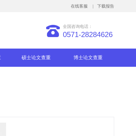
在线客服
| 下载报告
全国咨询电话：
0571-28284626
重
硕士论文查重
博士论文查重