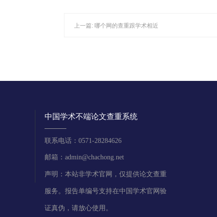
上一篇:
哪个网的查重跟学术相近
中国学术不端论文查重系统
联系电话：0571-28284626
邮箱：admin@chachong.net
声明：本站非学术官网，仅提供论文查重
服务。报告单编号支持在中国学术官网验
证真伪，请放心使用。