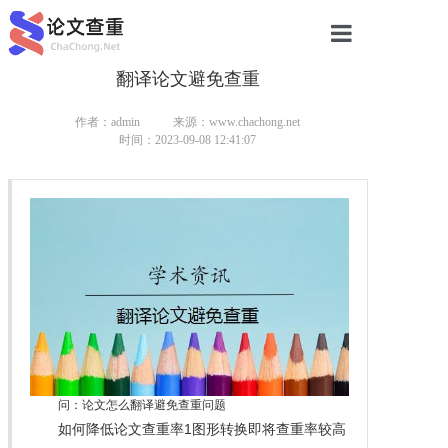
翻译论文避免查重
网站首页
论文查重
作者：admin
来源：www.chachong.net
时间：2023-09-08 12:41:07
论文查重
本科论文查重
研究生论文查重
硕士论文查重
博士论文查重
问：论文怎么翻译避免查重问题
如何降低论文查重率1图形转换即将查重率较高