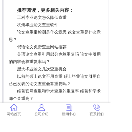
推荐阅读，更多相关内容：
工科毕业论文怎么降低查重
杭州毕业论文查重软件
论文查重带检测是什么意思 论文查重是什么意
思？
俄语论文免费查重网站推荐
英语论文查重引用部分也算重复吗 论文中引用
的内容会算重复率吗？
黑大毕业论文几次查重机会
以前的硕士论文不用查重 硕士毕业论文引用自
己已发表的论文查重会算重复吗？
维普官网查重和学术查重的重复率 维普和学术
哪个查重高？
学术查重官网哪儿有卖的
论文在书上超查重能被发现吗 论文查重会查书
网站首页
公司介绍
新闻中心
联系我们
籍内容吗？
论文查重空格太多