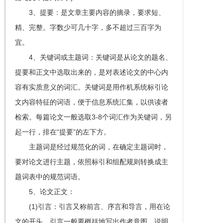
3、提要：是文章主要内容的摘录，要求短、
精、完整。字数少可几十字，多不超过三百字为
宜。
4、关键词或主题词：关键词是从论文的题名、
提要和正文中选取出来的，是对表述论文的中心内
容有实质意义的词汇。关键词是用作机系统标引论
文内容特征的词语，便于信息系统汇集，以供读者
检索。每篇论文一般选取3-8个词汇作为关键词，另
起一行，排在“提要”的左下方。
主题词是经过规范化的词，在确定主题词时，
要对论文进行主题，依照标引和组配规则转换成主
题词表中的规范词语。
5、论文正文：
(1)引言：引言又称前言、序言和导言，用在论
文的开头。引言一般要概括地写出作者意图，说明