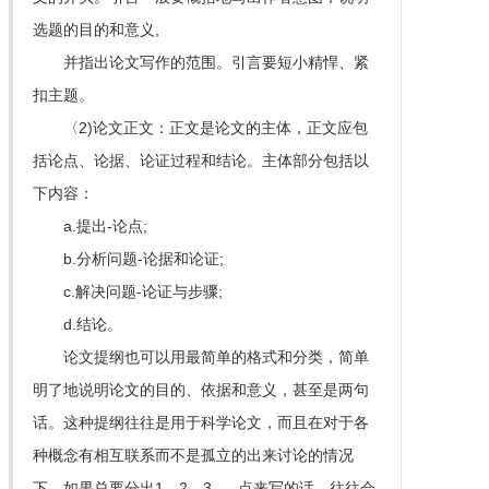
选题的目的和意义,
并指出论文写作的范围。引言要短小精悍、紧
扣主题。
〈2)论文正文：正文是论文的主体，正文应包
括论点、论据、论证过程和结论。主体部分包括以
下内容：
a.提出-论点;
b.分析问题-论据和论证;
c.解决问题-论证与步骤;
d.结论。
论文提纲也可以用最简单的格式和分类，简单
明了地说明论文的目的、依据和意义，甚至是两句
话。这种提纲往往是用于科学论文，而且在对于各
种概念有相互联系而不是孤立的出来讨论的情况
下。如果总要分出1、2、3......点来写的话，往往会