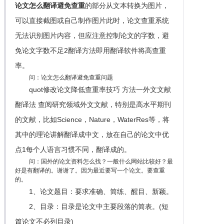
论文怎么翻译避免查重
的部分从文本转换为图片，
可以直接截图或自己制作图片此时，论文查重系统
无法识别图片内容，但应注意控制论文的字数，避
免论文字数不足2翻译方法即用翻译软件将高查重
率。
问：论文怎么翻译避免查重问题
quot修改论文降低查重率技巧 方法一外文文献
翻译法 查阅研究领域外文文献，特别是高水平期刊
的文献，比如Science，Nature，WaterRes等，将
其中的理论讲解翻译成中文，放在自己的论文中优
点1每个人语言习惯不同，翻译成的。
问：国外的论文资料怎么找？一般什么网站比较好？最
好是有翻译的。谢谢了。因为最近要写一个论文。要查重
的。
1、论文题目：要求准确、简练、醒目、新颖。
2、目录：目录是论文中主要段落的简表。(短
篇论文不必列目录)