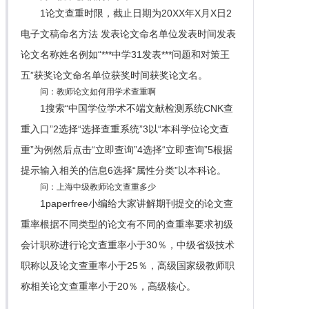
1论文查重时限，截止日期为20XX年X月X日2
电子文稿命名方法 发表论文命名单位发表时间发表
论文名称姓名例如“***中学31发表***问题和对策王
五”获奖论文命名单位获奖时间获奖论文名。
问：教师论文如何用学术查重啊
1搜索“中国学位学术不端文献检测系统CNK查
重入口”2选择“选择查重系统”3以“本科学位论文查
重”为例然后点击“立即查询”4选择“立即查询”5根据
提示输入相关的信息6选择“属性分类”以本科论。
问：上海中级教师论文查重多少
1paperfree小编给大家讲解期刊提交的论文查
重率根据不同类型的论文有不同的查重率要求初级
会计职称进行论文查重率小于30％，中级省级技术
职称以及论文查重率小于25％，高级国家级教师职
称相关论文查重率小于20％，高级核心。