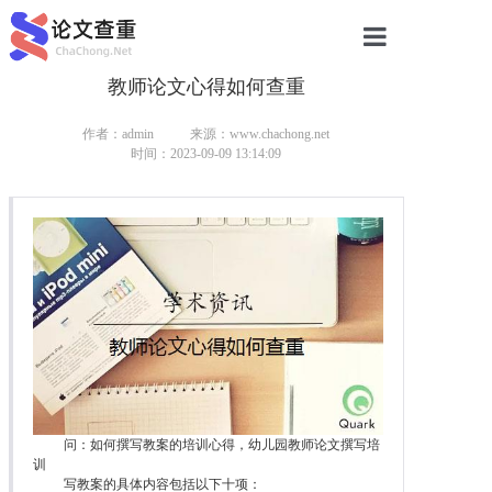
教师论文心得如何查重
网站首页
论文查重
作者：admin
来源：www.chachong.net
时间：2023-09-09 13:14:09
论文查重
本科论文查重
研究生论文查重
硕士论文查重
博士论文查重
问：如何撰写教案的培训心得，幼儿园教师论文撰写培
训
写教案的具体内容包括以下十项：