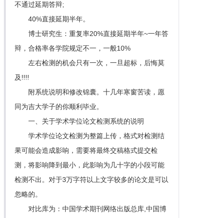
不通过延期答辩;
40%直接延期半年。
博士研究生：重复率20%直接延期半年~一年答
辩，合格率各学院规定不一，一般10%
左右检测的机会只有一次，一旦超标，后悔莫
及!!!!
附系统说明和修改锦囊。十几年寒窗苦读，愿
同为吉大学子的你顺利毕业。
一、关于学术学位论文检测系统的说明
学术学位论文检测为整篇上传，格式对检测结
果可能会造成影响，需要将最终交稿格式提交检
测，将影响降到最小，此影响为几十字的小段可能
检测不出。对于3万字符以上文字较多的论文是可以
忽略的。
对比库为：中国学术期刊网络出版总库,中国博