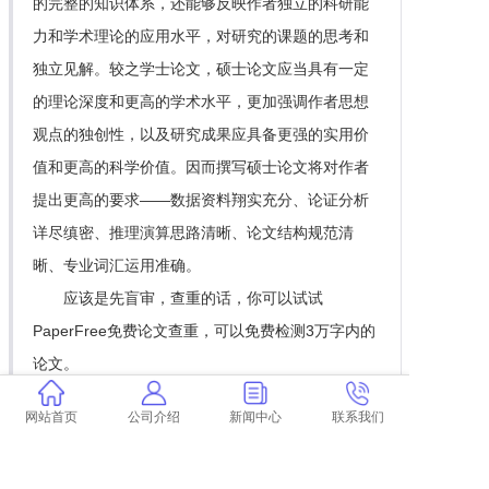
的完整的知识体系，还能够反映作者独立的科研能
力和学术理论的应用水平，对研究的课题的思考和
独立见解。较之学士论文，硕士论文应当具有一定
的理论深度和更高的学术水平，更加强调作者思想
观点的独创性，以及研究成果应具备更强的实用价
值和更高的科学价值。因而撰写硕士论文将对作者
提出更高的要求——数据资料翔实充分、论证分析
详尽缜密、推理演算思路清晰、论文结构规范清
晰、专业词汇运用准确。
应该是先盲审，查重的话，你可以试试
PaperFree免费论文查重，可以免费检测3万字内的
论文。
网站首页
公司介绍
新闻中心
联系我们
推荐阅读，更多相关内容：
学术查重查哪部分