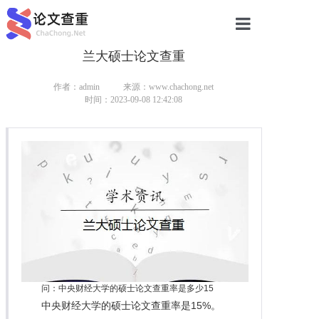
兰大硕士论文查重
网站首页
论文查重
作者：admin
来源：www.chachong.net
时间：2023-09-08 12:42:08
论文查重
本科论文查重
研究生论文查重
硕士论文查重
博士论文查重
问：中央财经大学的硕士论文查重率是多少15
中央财经大学的硕士论文查重率是15%。