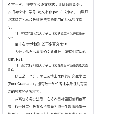
查重一次。 提交学位论文格式：删除致谢部分，
以“作者姓名_学号_论文名称.pdf”方式命名。由导师
或其指定的本校教师按照实施部门的具体程序提
交。
问：有谁知道长安大学硕士论文的查重率允许值是多
少？
估计在 学术检测 差不多百分之10
大哥，你自己看看论文要求被，研究生院网站
就能下到。
问：西安电子科技大学硕士论文先是盲审还是先论文查
重吗
硕士是一个介于学士及博士之间的研究生学位
(Post-Graduate)，拥有硕士学位者通常象征具有基
础的独立的研究能力。
从高校培养办法看，在培养目标里面都明确写
着：硕士研究生教育承担着既为博士生教育输送合