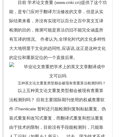
目前 学术论文查重 (www.cnki.cn)提供了这个功
能，是专门应对于翻译方法修改的文章，但是从实
际结果来看，并没有实现可以百分之百中英文互译
检测的目的，推测可能是算法仍旧不能完全涵盖所
有互译的情况。 作者认为,全球化时代的文化多样性
大大地明显于文化的趋同性,应该说,这正是这种文化
的定位和重新定位的一个直接后果。
五种英文论文重复类型都会被现有查重算法检测到吗？
以上五种英文论文重复类型都会被现有查重算
法检测到吗？ 目前主要国际期刊使用的权威查重软
件 iThenticate 暂时还只能检测到复制粘贴重复、伪
装式重复和改写式重复，而翻译式重复和想法重复
由于技术的限制，目前没有手段能检测到，只能靠
人工识别（如图 6-1 所示）。 过去，因为技术不成