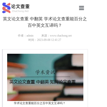
英文论文查重 中翻英 学术论文查重能百分之
网站首页
百中英文互译吗？
论文查重
作者：admin
来源：www.chachong.net
论文查重
时间：2023-09-08 12:41:27
本科论文查重
研究生论文查重
硕士论文查重
博士论文查重
学术论文查重能百分之百中英文互译吗？