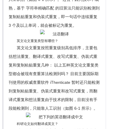
熟，基于 字符串精确匹配 的旧算法只能识别检测到
复制粘贴重复和伪装式重复，即一句话中连续重复
3 个及以上单词，就会被标记为重复。
英文论文重复类型有哪些？
英文论文重复按照重复级别高低排序，主要包
括想法重复、翻译式重复、改写式重复、伪装式重
复和复制粘贴重复几种： 以上五种英文论文重复类
型都会被现有查重算法检测到吗？ 目前主要国际期
刊使用的权威查重软件 iThenticate 暂时还只能检测
到复制粘贴重复、伪装式重复和改写式重复，而翻
译式重复和想法重复由于技术的限制，目前没有手
段能检测到，只能靠人工识别（如图 6-1 所示）。
科研论文如何翻译成英文？