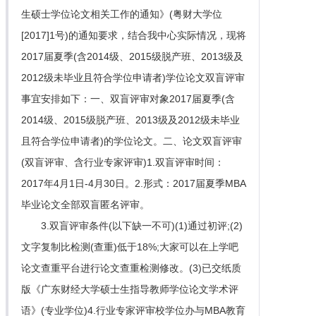
生硕士学位论文相关工作的通知》(粤财大学位
[2017]1号)的通知要求，结合我中心实际情况，现将
2017届夏季(含2014级、2015级脱产班、2013级及
2012级未毕业且符合学位申请者)学位论文双盲评审
事宜安排如下：一、双盲评审对象2017届夏季(含
2014级、2015级脱产班、2013级及2012级未毕业
且符合学位申请者)的学位论文。二、论文双盲评审
(双盲评审、含行业专家评审)1.双盲评审时间：
2017年4月1日-4月30日。2.形式：2017届夏季MBA
毕业论文全部双盲匿名评审。
3.双盲评审条件(以下缺一不可)(1)通过初评;(2)
文字复制比检测(查重)低于18%;大家可以在上学吧
论文查重平台进行论文查重检测修改。(3)已交纸质
版《广东财经大学硕士生指导教师学位论文学术评
语》(专业学位)4.行业专家评审校学位办与MBA教育