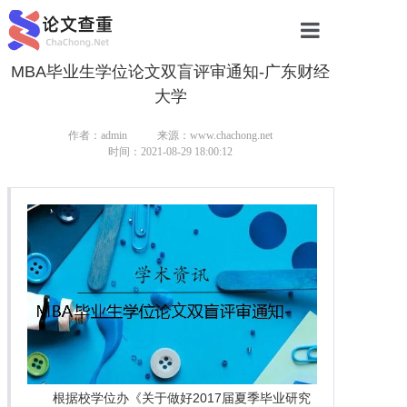
MBA毕业生学位论文双盲评审通知-广东财经
网站首页
大学
论文查重
作者：admin
来源：www.chachong.net
论文查重
时间：2021-08-29 18:00:12
本科论文查重
研究生论文查重
硕士论文查重
博士论文查重
根据校学位办《关于做好2017届夏季毕业研究