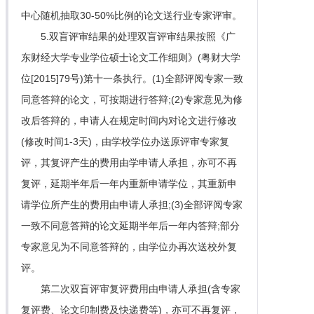
中心随机抽取30-50%比例的论文送行业专家评审。
5.双盲评审结果的处理双盲评审结果按照《广
东财经大学专业学位硕士论文工作细则》(粤财大学
位[2015]79号)第十一条执行。(1)全部评阅专家一致
同意答辩的论文，可按期进行答辩;(2)专家意见为修
改后答辩的，申请人在规定时间内对论文进行修改
(修改时间1-3天)，由学校学位办送原评审专家复
评，其复评产生的费用由学申请人承担，亦可不再
复评，延期半年后一年内重新申请学位，其重新申
请学位所产生的费用由申请人承担;(3)全部评阅专家
一致不同意答辩的论文延期半年后一年内答辩;部分
专家意见为不同意答辩的，由学位办再次送校外复
评。
第二次双盲评审复评费用由申请人承担(含专家
复评费、论文印制费及快递费等)，亦可不再复评，