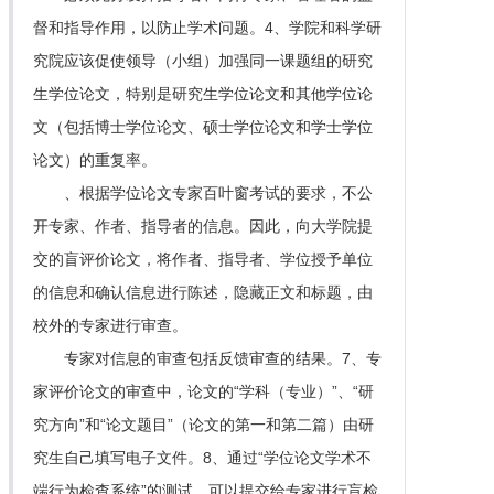
督和指导作用，以防止学术问题。4、学院和科学研
究院应该促使领导（小组）加强同一课题组的研究
生学位论文，特别是研究生学位论文和其他学位论
文（包括博士学位论文、硕士学位论文和学士学位
论文）的重复率。
、根据学位论文专家百叶窗考试的要求，不公
开专家、作者、指导者的信息。因此，向大学院提
交的盲评价论文，将作者、指导者、学位授予单位
的信息和确认信息进行陈述，隐藏正文和标题，由
校外的专家进行审查。
专家对信息的审查包括反馈审查的结果。7、专
家评价论文的审查中，论文的“学科（专业）”、“研
究方向”和“论文题目”（论文的第一和第二篇）由研
究生自己填写电子文件。8、通过“学位论文学术不
端行为检查系统”的测试，可以提交给专家进行盲检