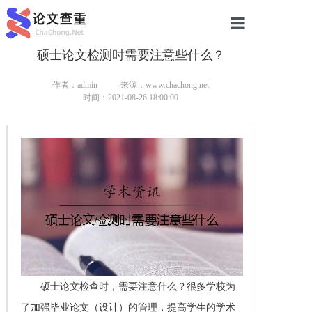
硕士论文检测时需要注意些什么？
网站首页
论文查重
作者：admin
来源：www.chachong.net
时间：2021-08-26 18:00:00
论文查重
本科论文查重
研究生论文查重
硕士论文查重
博士论文查重
硕士论文检查时，需要注意什么？很多学校为
了加强毕业论文（设计）的管理，提高学生的学术