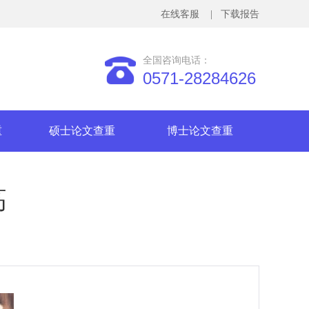
在线客服
| 下载报告
全国咨询电话：
0571-28284626
重
硕士论文查重
博士论文查重
高