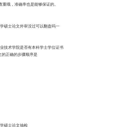
cn/进行查重哦，准确率也是能够保证的。
大学硕士论文外审没过可以翻盘吗一
职业技术学院是否有本科学士学位证书
论文的正确的步骤顺序是
大学硕士论文抽检