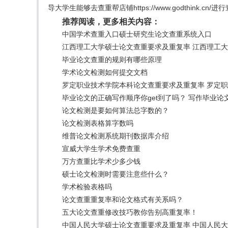
导大学生能够去查重帮店铺https://www.godthink.
推荐阅读，更多相关内容：
中国学术查重入口硕士研究生论文查重系统入口
江西理工大学硕士论文查重要求及重复率 江西理工
毕业论文查重的规则有哪些原理
学术论文检测如何提交文档
罗定职业技术学院本科论文查重要求及重复率 罗定
毕业论文的正确写作顺序你get到了吗？ 写作毕业
论文检测是要如何算法总字数的？
论文检测表格算字数吗
维普论文检测系统期刊数据库介绍
宣威大学生学术免费查重
万方查重比学术少多少钱
硕士论文检测时需要注意些什么？
学术检验表格吗
论文查重重复率和论文格式有关系吗？
五大论文查重修改技巧教你告别高重复率！
中国人民大学硕士论文查重要求及重复率 中国人民