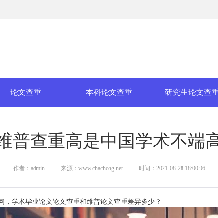
论文查重
本科论文查重
研究生论文查
维普查重高是中国学术不端
作者：admin
来源：www.chachong.net
时间：2021-08-28 18:00:06
问，学术毕业论文论文查重和维普论文查重差异多少？