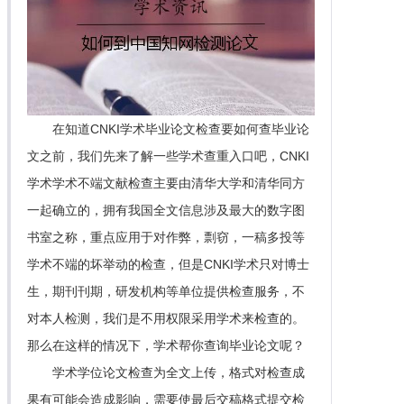
在知道CNKI学术毕业论文检查要如何查毕业论
文之前，我们先来了解一些学术查重入口吧，CNKI
学术学术不端文献检查主要由清华大学和清华同方
一起确立的，拥有我国全文信息涉及最大的数字图
书室之称，重点应用于对作弊，剽窃，一稿多投等
学术不端的坏举动的检查，但是CNKI学术只对博士
生，期刊刊期，研发机构等单位提供检查服务，不
对本人检测，我们是不用权限采用学术来检查的。
那么在这样的情况下，学术帮你查询毕业论文呢？
学术学位论文检查为全文上传，格式对检查成
果有可能会造成影响，需要使最后交稿格式提交检