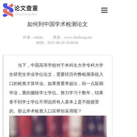
如何到中国学术检测论文
网站首页
论文查重
作者：admin
来源：www.chachong.net
时间：2021-08-29 18:00:06
论文查重
本科论文查重
当下，中国高等学校对于本科生大学专科大学
生研究生毕业学位论文，需要经历作弊检测系统入
研究生论文查重
口的检查才算毕业。如果查重率超出，轻一点延期
硕士论文查重
毕业，重的撤除学士学位。努力学习十数年，结果
拿不到学士学位不用说所有人基本上是不能接受
博士论文查重
的。那么学术检查入口应帮你采用呢？