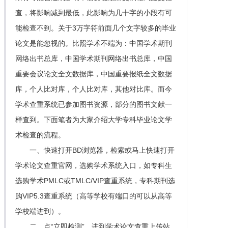
查，将影响减到最低，此影响为几十字的小段有可
能检查不到。关于3万字符前面几个文字较多的毕业
论文是能忽视的。比照学术不端为：中国学术期刊
网络出书总库，中国学术期刊网络出书总库，中国
重要会议论文全文数据库，中国重要报纸全文数据
库，个人比对库，个人比对库，其他对比库。而今
学术查重系统已参加图书资源，部分的图书文献一
样查到。下面笔者为大家介绍大学专科毕业论文学
术检查的流程。
一、快速打开BD浏览器，检索或马上快速打开
学术论文查重官网，选购学术系统入口，如专科生
选购学术PMLC或TMLC/VIP查重系统，专科期刊选
购VIP5.3查重系统（高等学校有端口的可以从高等
学校端进到）。
二、点“立即检测”，进到学术论文查重上传站