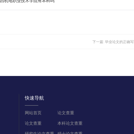
山西机电职业技术学院有本科吗
下一篇:
毕业论文的正确写
快速导航
网站首页
论文查重
论文查重
本科论文查重
研究生论文查重
硕士论文查重