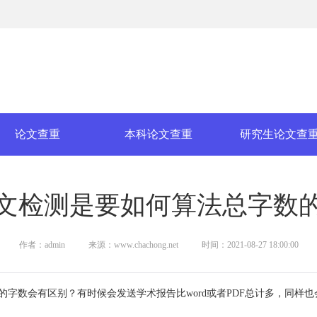
论文查重
本科论文查重
研究生论文查
文检测是要如何算法总字数
作者：admin
来源：www.chachong.net
时间：2021-08-27 18:00:00
的字数会有区别？有时候会发送学术报告比word或者PDF总计多，同样也