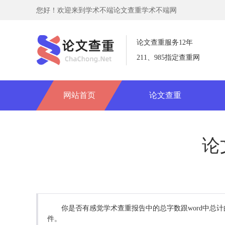
您好！欢迎来到学术不端论文查重学术不端网
论文查重服务12年
211、985指定查重网
网站首页
论文查重
论
你是否有感觉学术查重报告中的总字数跟word中总计
件。