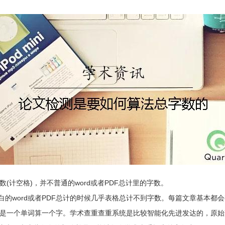
数(计空格)，并不普通的word或者PDF总计里的字数。
的word或者PDF总计的时候几乎表格总计不到字数。每篇文章基本都
时候是一个单词算一个字。学术查重查重系统是比较智能化先进发达的，原