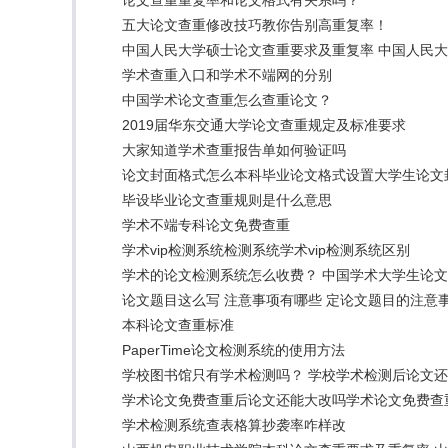
论文查重重复率和论文格式有关系吗？
五大论文查重修改技巧教你告别高重复率！
中国人民大学硕士论文查重要求及重复率 中国人民
学术查重入口和学术不端网的分别
中国学术论文查重怎么查重论文？
2019届华东交通大学论文查重规定及标准要求
大家知道学术查重报告单如何验证吗
论文封面格式怎么本科毕业论文格式设置大学生论文
毕设毕业论文查重规则是什么意思
学术不端专科论文免费查重
学术vip检测系统检测系统学术vip检测系统区别
学术的论文检测系统怎么收费？ 中国学术大学生论文
论文题目这么写 注意事项有哪些 定论文题目的注意
本科论文查重标准
PaperTime论文检测系统的使用方法
学校图书馆只有学术检测吗？ 学校学术检测后论文
学术论文免费查重后论文还能大改吗学术论文免费查
学术检测系统查表格算抄袭率咋样改