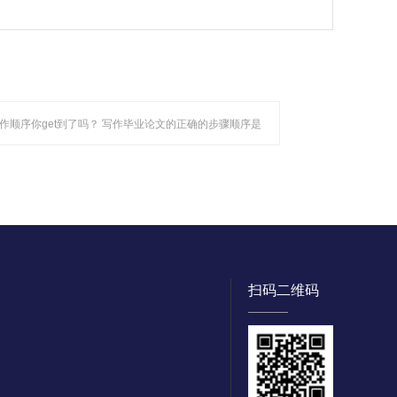
作顺序你get到了吗？ 写作毕业论文的正确的步骤顺序是
扫码二维码