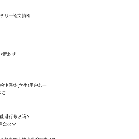
大学硕士论文抽检
封面格式
检测系统(学生)用户名一
事项
还能进行修改吗？
重怎么查