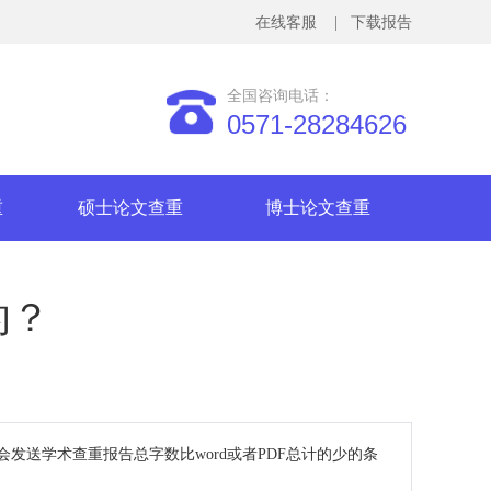
在线客服
| 下载报告
全国咨询电话：
0571-28284626
重
硕士论文查重
博士论文查重
的？
会发送学术查重报告总字数比word或者PDF总计的少的条