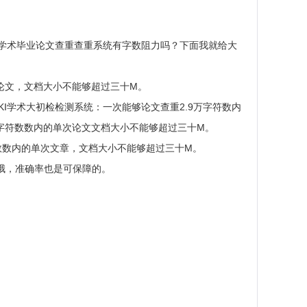
学术毕业论文查重查重系统有字数阻力吗？下面我就给大
次论文，文档大小不能够超过三十M。
KI学术大初检检测系统：一次能够论文查重2.9万字符数内
万字符数数内的单次论文文档大小不能够超过三十M。
万字符数数内的单次文章，文档大小不能够超过三十M。
查重哦，准确率也是可保障的。