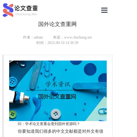
国外论文查重网
网站首页
论文查重
作者：admin
来源：www.chachong.net
时间：2023-09-10 14:30:39
论文查重
本科论文查重
研究生论文查重
硕士论文查重
博士论文查重
问：学术论文查重会查到国外资源吗？
你要知道我们很多的中文文献都是对外文有借