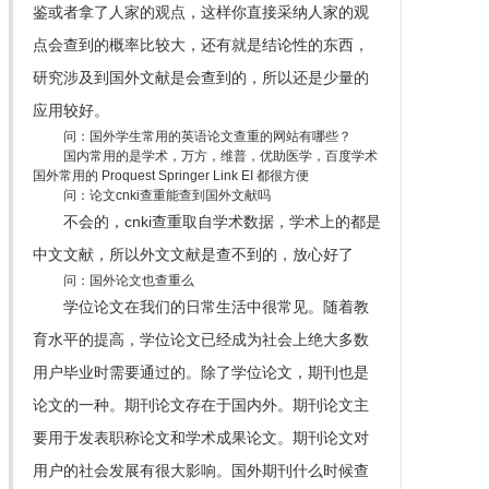
鉴或者拿了人家的观点，这样你直接采纳人家的观
点会查到的概率比较大，还有就是结论性的东西，
研究涉及到国外文献是会查到的，所以还是少量的
应用较好。
问：国外学生常用的英语论文查重的网站有哪些？
国内常用的是学术，万方，维普，优助医学，百度学术
国外常用的 Proquest Springer Link EI 都很方便
问：论文cnki查重能查到国外文献吗
不会的，cnki查重取自学术数据，学术上的都是
中文文献，所以外文文献是查不到的，放心好了
问：国外论文也查重么
学位论文在我们的日常生活中很常见。随着教
育水平的提高，学位论文已经成为社会上绝大多数
用户毕业时需要通过的。除了学位论文，期刊也是
论文的一种。期刊论文存在于国内外。期刊论文主
要用于发表职称论文和学术成果论文。期刊论文对
用户的社会发展有很大影响。国外期刊什么时候查