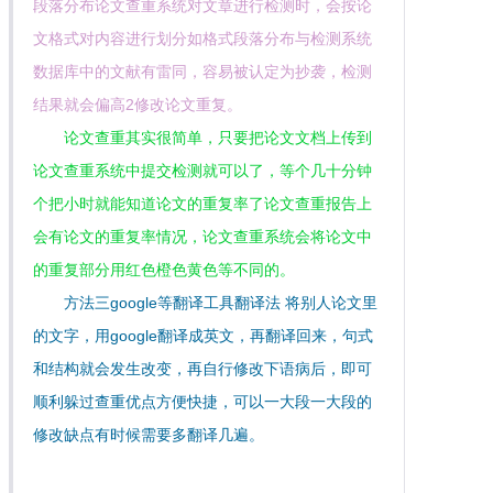
段落分布论文查重系统对文章进行检测时，会按论
文格式对内容进行划分如格式段落分布与检测系统
数据库中的文献有雷同，容易被认定为抄袭，检测
结果就会偏高2修改论文重复。
论文查重其实很简单，只要把论文文档上传到
论文查重系统中提交检测就可以了，等个几十分钟
个把小时就能知道论文的重复率了论文查重报告上
会有论文的重复率情况，论文查重系统会将论文中
的重复部分用红色橙色黄色等不同的。
方法三google等翻译工具翻译法 将别人论文里
的文字，用google翻译成英文，再翻译回来，句式
和结构就会发生改变，再自行修改下语病后，即可
顺利躲过查重优点方便快捷，可以一大段一大段的
修改缺点有时候需要多翻译几遍。