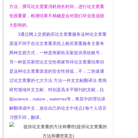
方法，撰写论文需要消耗很长时间，进行论文查重
也很重要，检测结果不精确是会对我们毕业造成很
大影响的。
3通过网上交易购买论文查重服务这种论文查重
渠道不同于在论文查重系统上购买查重服务主要有
两种交易方式，一种是商家给买家提供系统账号，
另一种是买家把论文交给商家等待论文查重结果但
是这种论文查重渠道的安全性很低，不；二快速通
过论文查重的七大方法 方法一外文文献翻译法 查阅
研究领域外文文献，特别是高水平期刊的文献，比
如science，nature，waterres等，将其中的理论讲
解翻译成中文，放在自己的论文中优点1每个人语言
习惯不同，翻译。