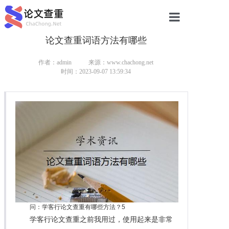
论文查重词语方法有哪些
网站首页
论文查重
作者：admin
来源：www.chachong.net
时间：2023-09-07 13:59:34
论文查重
本科论文查重
研究生论文查重
硕士论文查重
博士论文查重
问：学客行论文查重有哪些方法？5
学客行论文查重之前我用过，使用起来是非常