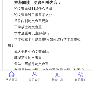
推荐阅读，更多相关内容：
论文查重机制是什么意思
论文查重过了很差怎么办
单位内刊论文查重规则
工学硕士论文查重
学术查重可以查脚注吗
学术检索卡可以查重吗 如何进行学术查重检
测？
成人专科生论文查重吗
韩城英文论文查重
留学生写邮件论文查重
老师是如何对期末论文查重的 学生期末结课论
文如何查重？
网站首页
公司介绍
新闻中心
联系我们
论文查重会查网页文章吗
大学论文查重会查前几届的
学术账号可以免费查重吗 学术查重账号是什
么？
本科论文查重注释算吗