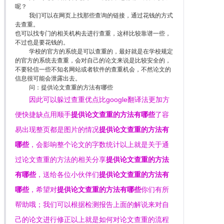
呢？
我们可以在网页上找那些查询的链接，通过花钱的方式
去查重。
也可以找专门的相关机构去进行查重，这样比较靠谱一些，
不过也是要花钱的。
学校的官方的系统是可以查重的，最好就是在学校规定
的官方的系统去查重，会对自己的论文来说是比较安全的，
不要轻信一些不知名网站或者软件的查重机会，不然论文的
信息很可能会泄露出去。
问：提供论文查重的方法有哪些
因此可以躲过查重优点比google翻译法更加方
便快捷缺点用顺手
提供论文查重的方法有哪些
了容
易出现整页都是图片的情况
提供论文查重的方法有
哪些
，会影响整个论文的字数统计以上就是关于通
过论文查重的方法的相关分享
提供论文查重的方法
有哪些
，送给各位小伙伴们
提供论文查重的方法有
哪些
，希望对
提供论文查重的方法有哪些
你们有所
帮助哦；我们可以根据检测报告上面的解说来对自
己的论文进行修正以上就是如何对论文查重的流程