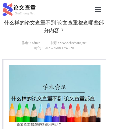
什么样的论文查重不到 论文查重都查哪些部
网站首页
分内容？
论文查重
作者：admin
来源：www.chachong.net
论文查重
时间：2023-09-08 12:48:20
本科论文查重
研究生论文查重
硕士论文查重
博士论文查重
论文查重都查哪些部分内容？