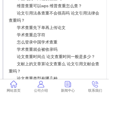
维普查重可以wps 维普查重怎么查？
论文引用法条查重不会很高吗 论文引用法律会
查重吗？
学术查重先下单再上传论文
学术查重总字符
怎么登录中国学术查重
学术查重就会被收录吗
论文查重时间点 论文查重时间一般是多少？
文献上的文章算论文查重么 论文引用文献会查
重吗？
论文查重类型有哪几种
别人的论文题目算查重吗
网站首页
公司介绍
新闻中心
联系我们
论文查重查到自己的论文吗 研究生论文查重包
括它自己出版的论文吗？
论文表格和公式查重吗
中国学术查重查询时间
学术查重有全文对比吗