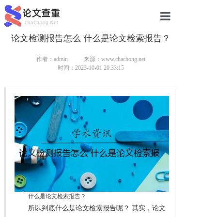
论文检测报告怎么 什么是论文检索报告？
网站首页
论文查重
作者：admin
来源：www.chachong.net
时间：2023-10-01 20:33:15
论文查重
本科论文查重
研究生论文查重
硕士论文查重
博士论文查重
什么是论文检索报告？
所以到底什么是论文检索报告呢？ 其实，论文