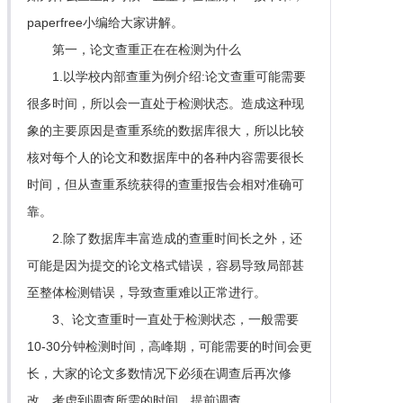
paperfree小编给大家讲解。
第一，论文查重正在在检测为什么
1.以学校内部查重为例介绍:论文查重可能需要
很多时间，所以会一直处于检测状态。造成这种现
象的主要原因是查重系统的数据库很大，所以比较
核对每个人的论文和数据库中的各种内容需要很长
时间，但从查重系统获得的查重报告会相对准确可
靠。
2.除了数据库丰富造成的查重时间长之外，还
可能是因为提交的论文格式错误，容易导致局部甚
至整体检测错误，导致查重难以正常进行。
3、论文查重时一直处于检测状态，一般需要
10-30分钟检测时间，高峰期，可能需要的时间会更
长，大家的论文多数情况下必须在调查后再次修
改，考虑到调查所需的时间，提前调查