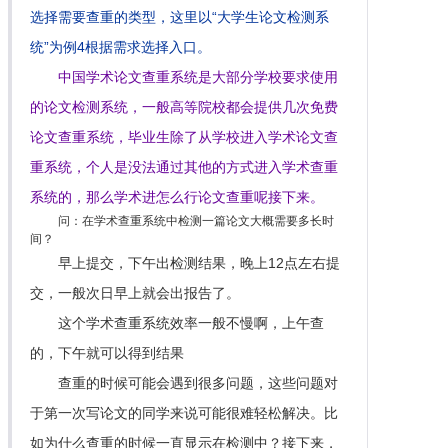
选择需要查重的类型，这里以“大学生论文检测系
统”为例4根据需求选择入口。
中国学术论文查重系统是大部分学校要求使用
的论文检测系统，一般高等院校都会提供几次免费
论文查重系统，毕业生除了从学校进入学术论文查
重系统，个人是没法通过其他的方式进入学术查重
系统的，那么学术进怎么行论文查重呢接下来。
问：在学术查重系统中检测一篇论文大概需要多长时
间？
早上提交，下午出检测结果，晚上12点左右提
交，一般次日早上就会出报告了。
这个学术查重系统效率一般不慢啊，上午查
的，下午就可以得到结果
查重的时候可能会遇到很多问题，这些问题对
于第一次写论文的同学来说可能很难轻松解决。比
如为什么查重的时候一直显示在检测中？接下来，