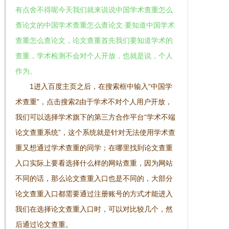
有点舍不得呢今天我们就来说说中国学术查重怎么
查论文的中国学术查重怎么查论文 要知道中国学术
查重怎么查论文，论文查重首先我们要知道学术的
查重，学术检测不会对个人开放，也就是说，个人
作为。
1进入百度主页之后，在搜索框中输入“中国学
术查重”，点击搜索2由于学术不对个人用户开放，
我们可以选择学术旗下的第三方合作平台“学术不端
论文查重系统”，这个系统就是针对无法使用学术查
重又想通过学术查重的同学；在哪里找到论文查重
入口实际上要看选择什么样的网站查重，因为网站
不同的话，那么论文查重入口也是不同的，大部分
论文查重入口都需要通过注册账号的方式才能进入
我们在选择论文查重入口时，可以对比较几个，然
后通过论文查重。