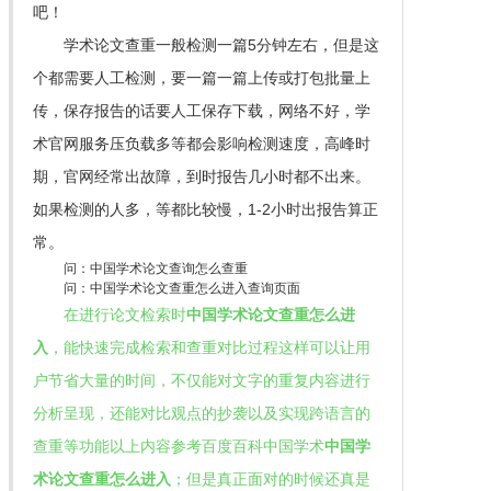
吧！
学术论文查重一般检测一篇5分钟左右，但是这
个都需要人工检测，要一篇一篇上传或打包批量上
传，保存报告的话要人工保存下载，网络不好，学
术官网服务压负载多等都会影响检测速度，高峰时
期，官网经常出故障，到时报告几小时都不出来。
如果检测的人多，等都比较慢，1-2小时出报告算正
常。
问：中国学术论文查询怎么查重
问：中国学术论文查重怎么进入查询页面
在进行论文检索时
中国学术论文查重怎么进
入
，能快速完成检索和查重对比过程这样可以让用
户节省大量的时间，不仅能对文字的重复内容进行
分析呈现，还能对比观点的抄袭以及实现跨语言的
查重等功能以上内容参考百度百科中国学术
中国学
术论文查重怎么进入
；但是真正面对的时候还真是