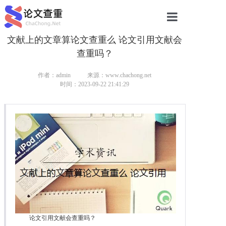
文献上的文章算论文查重么 论文引用文献会
网站首页
查重吗？
论文查重
作者：admin
来源：www.chachong.net
论文查重
时间：2023-09-22 21:41:29
本科论文查重
研究生论文查重
硕士论文查重
博士论文查重
论文引用文献会查重吗？