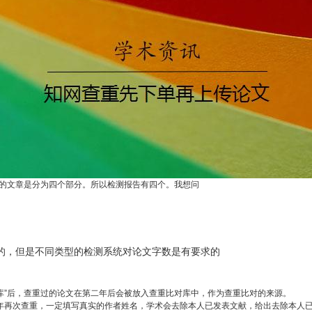
的文章是分为四个部分。所以检测报告有四个。我想问
没有的，但是不同类型的检测系统对论文字数是有要求的
对库”后，查重过的论文在第二年后会被放入查重比对库中，作为查重比对的来源。
年再次查重，一定填写真实的作者姓名，学术会去除本人已发表文献，给出去除本人