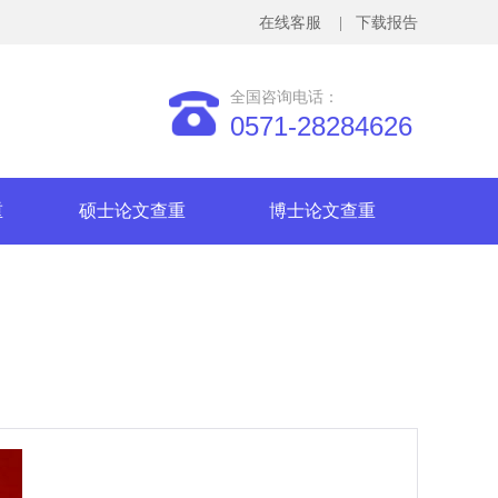
在线客服
| 下载报告
全国咨询电话：
0571-28284626
重
硕士论文查重
博士论文查重