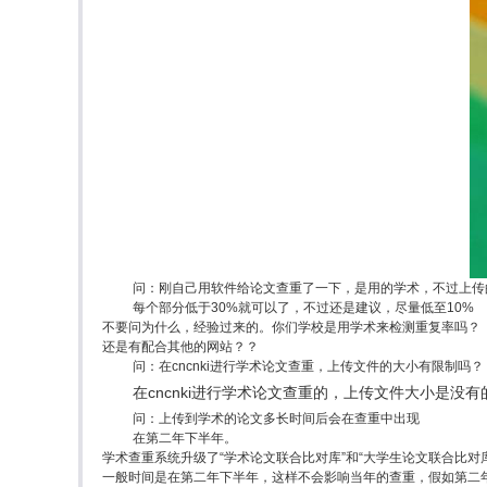
问：刚自己用软件给论文查重了一下，是用的学术，不过上传
每个部分低于30%就可以了，不过还是建议，尽量低至10%
不要问为什么，经验过来的。你们学校是用学术来检测重复率吗？
还是有配合其他的网站？？
问：在cncnki进行学术论文查重，上传文件的大小有限制吗？
在cncnki进行学术论文查重的，上传文件大小是
问：上传到学术的论文多长时间后会在查重中出现
在第二年下半年。
学术查重系统升级了“学术论文联合比对库”和“大学生论文联合比
一般时间是在第二年下半年，这样不会影响当年的查重，假如第二