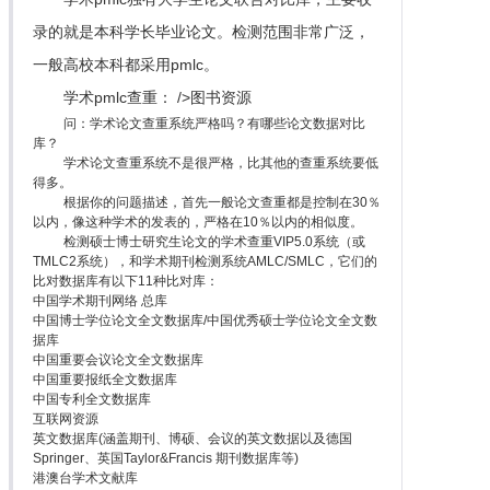
录的就是本科学长毕业论文。检测范围非常广泛，
一般高校本科都采用pmlc。
学术pmlc查重： />图书资源
问：学术论文查重系统严格吗？有哪些论文数据对比
库？
学术论文查重系统不是很严格，比其他的查重系统要低
得多。
根据你的问题描述，首先一般论文查重都是控制在30％
以内，像这种学术的发表的，严格在10％以内的相似度。
检测硕士博士研究生论文的学术查重VIP5.0系统（或
TMLC2系统），和学术期刊检测系统AMLC/SMLC，它们的
比对数据库有以下11种比对库：
中国学术期刊网络 总库
中国博士学位论文全文数据库/中国优秀硕士学位论文全文数
据库
中国重要会议论文全文数据库
中国重要报纸全文数据库
中国专利全文数据库
互联网资源
英文数据库(涵盖期刊、博硕、会议的英文数据以及德国
Springer、英国Taylor&Francis 期刊数据库等)
港澳台学术文献库