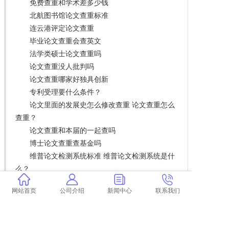
免费查重和学术差多少钱
北航图书馆论文查重标准
连云港评定论文查重
毕业论文查重会查英文
法学类硕士论文查重吗
论文查重没人批判吗
论文查重哪家好独具创新
专利受理要什么条件？
论文里面的发展史怎么修改查重 论文查重怎么
查重？
论文查重和本届的一起查吗
博士论文查重查基金吗
维普论文检测系统标准 维普论文检测系统是什
么？
学术查重怎么标注引用
网站首页
公司介绍
新闻中心
联系我们
万方检测和学术差多少钱 万方检测和学术查重
检测有什么区别？
学术查重多少字算多