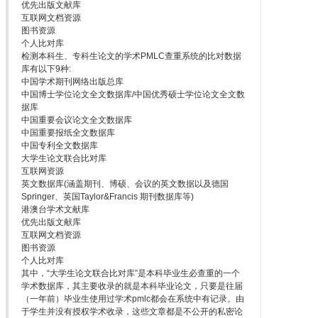
优先出版文献库
互联网文档资源
图书资源
个人比对库
检测本科生、专科生论文的学术PMLC查重系统的比对数据
库有以下9种:
中国学术期刊网络出版总库
中国博士学位论文全文数据库/中国优秀硕士学位论文全文数
据库
中国重要会议论文全文数据库
中国重要报纸全文数据库
中国专利全文数据库
大学生论文联合比对库
互联网资源
英文数据库(涵盖期刊、博硕、会议的英文数据以及德国
Springer、英国Taylor&Francis 期刊数据库等)
港澳台学术文献库
优先出版文献库
互联网文档资源
图书资源
个人比对库
其中，“大学生论文联合比对库”是本科毕业生必查重的一个
学术数据库，其主要收录的就是本科毕业论文，只要是往届
（一年前）毕业生使用过学术pmlc都会在系统中有记录。由
于学生并没有授权学术收录，这些文章都是不公开的私密论