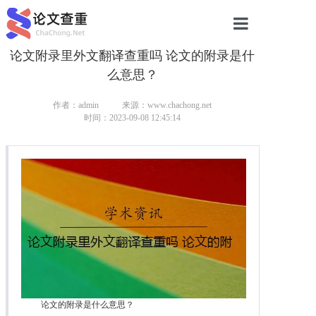
论文附录里外文翻译查重吗 论文的附录是什
网站首页
么意思？
论文查重
作者：admin
来源：www.chachong.net
论文查重
时间：2023-09-08 12:45:14
本科论文查重
研究生论文查重
硕士论文查重
博士论文查重
论文的附录是什么意思？