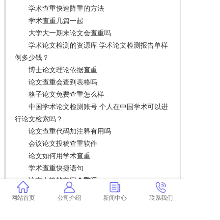
学术查重快速降重的方法
学术查重几篇一起
大学大一期末论文会查重吗
学术论文检测的资源库 学术论文检测报告单样
例多少钱？
博士论文理论依据查重
论文查重会查到表格吗
格子论文免费查重怎么样
中国学术论文检测账号 个人在中国学术可以进
行论文检索吗？
论文查重代码加注释有用吗
会议论文投稿查重软件
论文如何用学术查重
学术查重快捷语句
论文表格的文字查重吗
核心论文一般要求查重多少
网站首页
公司介绍
新闻中心
联系我们
学术查重对表格内的内容也查吗 学术查重系统
算表格内容吗？