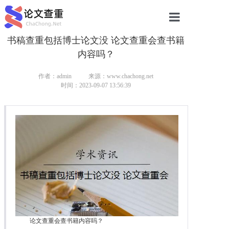
书稿查重包括博士论文没 论文查重会查书籍
网站首页
内容吗？
论文查重
作者：admin
来源：www.chachong.net
论文查重
时间：2023-09-07 13:56:39
本科论文查重
研究生论文查重
硕士论文查重
博士论文查重
论文查重会查书籍内容吗？