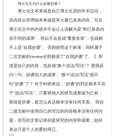
博士论文为什么会被抄袭？
博士论文本来就是自己博士生涯的学术总结，
其内容众所周知本来就是有大量已发表内容，写在
博士论文中的内容并不会让人误解为是“和已发表内
容不同的成果”，所以不会造成“重复发表”，也就称
不上是“自我抄袭”。 否则按照这个标准，同样属于
二次文献的review全部都成了“自我抄袭”了。 2. 即
使是自己的内容，也必须“换个说法/写法”？ 那我反
问一句，抄袭别人的成果，“换个说法/写法”就不
叫“抄袭”了？ 对于科研来说，“抄袭”的判定根本不在
于“说法/写法”，只要将他人的研究成果据为己有，
那就是抄袭，跟怎么表达根本没有任何关系。 而在
二级文献中使用自己的写过的内容根本没有任何问
题，你写的文章记录的是研究的内容和成果，如何
表达只是个人的爱好而已。