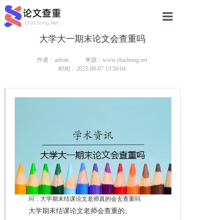
大学大一期末论文会查重吗
网站首页
论文查重
作者：admin
来源：www.chachong.net
时间：2023-09-07 13:56:04
论文查重
本科论文查重
研究生论文查重
硕士论文查重
博士论文查重
问：大学期末结课论文老师真的会去查重吗
大学期末结课论文老师会查重的。