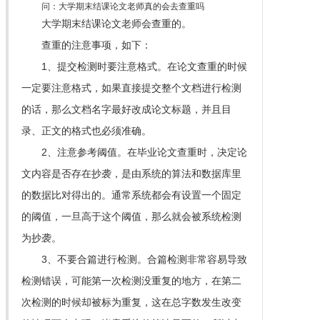
问：大学期末结课论文老师真的会去查重吗
大学期末结课论文老师会查重的。
查重的注意事项，如下：
1、提交检测时要注意格式。在论文查重的时候
一定要注意格式，如果直接提交整个文档进行检测
的话，那么文档名字最好改成论文标题，并且目
录、正文的格式也必须准确。
2、注意参考阈值。在毕业论文查重时，决定论
文内容是否存在抄袭，是由系统的算法和数据库里
的数据比对得出的。通常系统都会有设置一个固定
的阈值，一旦高于这个阈值，那么就会被系统检测
为抄袭。
3、不要合篇进行检测。合篇检测非常容易导致
检测错误，可能第一次检测没重复的地方，在第二
次检测的时候却被标为重复，这在总字数发生改变