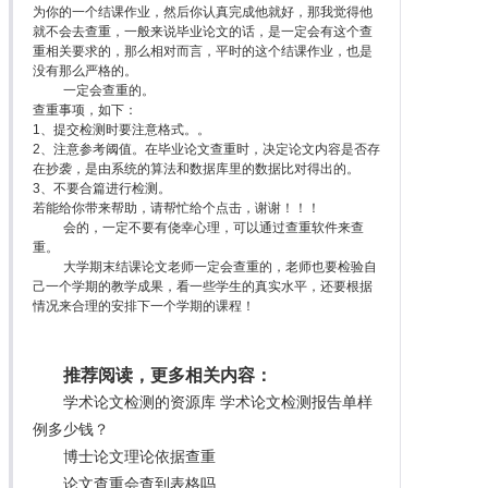
为你的一个结课作业，然后你认真完成他就好，那我觉得他
就不会去查重，一般来说毕业论文的话，是一定会有这个查
重相关要求的，那么相对而言，平时的这个结课作业，也是
没有那么严格的。
一定会查重的。
查重事项，如下：
1、提交检测时要注意格式。。
2、注意参考阈值。在毕业论文查重时，决定论文内容是否存
在抄袭，是由系统的算法和数据库里的数据比对得出的。
3、不要合篇进行检测。
若能给你带来帮助，请帮忙给个点击，谢谢！！！
会的，一定不要有侥幸心理，可以通过查重软件来查
重。
大学期末结课论文老师一定会查重的，老师也要检验自
己一个学期的教学成果，看一些学生的真实水平，还要根据
情况来合理的安排下一个学期的课程！
推荐阅读，更多相关内容：
学术论文检测的资源库 学术论文检测报告单样
例多少钱？
博士论文理论依据查重
论文查重会查到表格吗