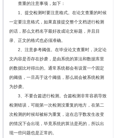
查重的注意事项，如下：
1、提交检测时要注意格式。在论文查重的时候
一定要注意格式，如果直接提交整个文档进行检测
的话，那么文档名字最好改成论文标题，并且目
录、正文的格式也必须准确。
2、注意参考阈值。在毕业论文查重时，决定论
文内容是否存在抄袭，是由系统的算法和数据库里
的数据比对得出的。通常系统都会有设置一个固定
的阈值，一旦高于这个阈值，那么就会被系统检测
为抄袭。
3、不要合篇进行检测。合篇检测非常容易导致
检测错误，可能第一次检测没重复的地方，在第二
次检测的时候却被标为重复，这在总字数发生改变
的情况下会出现，毕竟系统的算法是死的，所以出
现一些问题也是正常的。