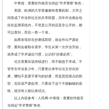
中青报：查重软件能否当得起“学术警察”角色：
美国、欧洲的大学普遍都有查重机制，大学之
间形成了作业和论文的共享联盟，历年作业都会包
括在监测系统内，不管是公开的还是非公开的，都
可以查到，而且一查一个准。
如果发现存在抄袭或剽窃，就会作出严肃处
理，重则会被勒令退学。学生从第一次作业开始，
就养成了学术诚信习惯，认识到“抄袭必死”。
论文查重应该持续进行，而不能急于求成。不
管学生毕业多少年，只要查出来学位论文存在抄
袭，哪怕不是逐字逐句的抄袭，而是思想观点的剽
窃，也应该严肃处理。只要设下这个不能触碰的底
线，就没有人敢以身试法。
以上内容参考：人民网-中青报：查重软件能否
当得起“学术警察”角色