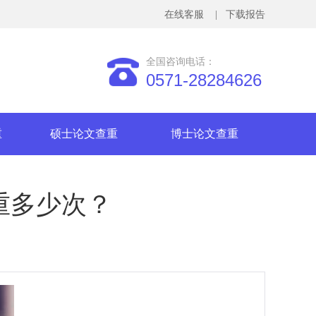
在线客服
| 下载报告
全国咨询电话：
0571-28284626
重
硕士论文查重
博士论文查重
重多少次？