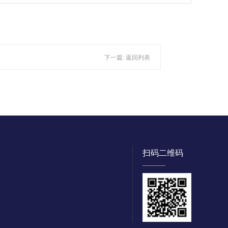
下一篇:
返回列表
扫码二维码