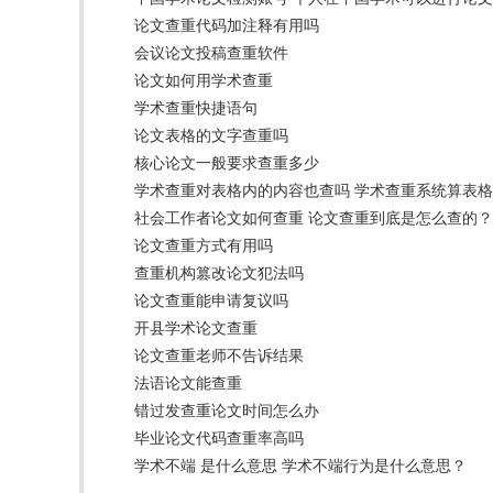
论文查重代码加注释有用吗
会议论文投稿查重软件
论文如何用学术查重
学术查重快捷语句
论文表格的文字查重吗
核心论文一般要求查重多少
学术查重对表格内的内容也查吗 学术查重系统算表
社会工作者论文如何查重 论文查重到底是怎么查的？
论文查重方式有用吗
查重机构篡改论文犯法吗
论文查重能申请复议吗
开县学术论文查重
论文查重老师不告诉结果
法语论文能查重
错过发查重论文时间怎么办
毕业论文代码查重率高吗
学术不端 是什么意思 学术不端行为是什么意思？