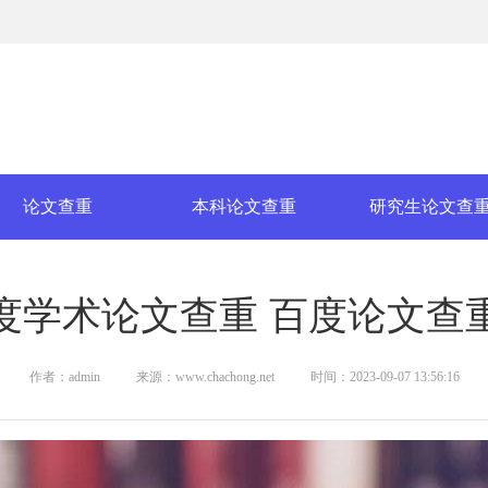
论文查重
本科论文查重
研究生论文查
度学术论文查重 百度论文查
作者：admin
来源：www.chachong.net
时间：2023-09-07 13:56:16