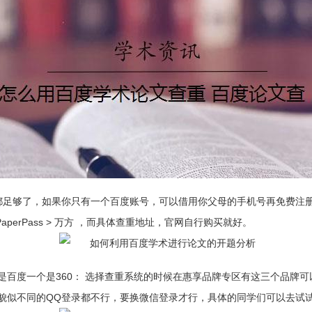
都足够了，如果你只有一个百度账号，可以借用你父母的手机号再免费注册
aperPass > 万方 ，而具体查重地址，官网自行购买就好。
百度一个是360： 选择查重系统的时候在惠享品牌专区有这三个品牌可
貌似不同的QQ登录都不行，要换微信登录才行，具体的同学们可以去试