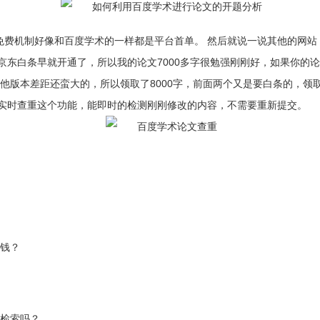
费机制好像和百度学术的一样都是平台首单。 然后就说一说其他的网站（ 前后
东白条早就开通了，所以我的论文7000多字很勉强刚刚好，如果你的
版本差距还蛮大的，所以领取了8000字，前面两个又是要白条的，领取不到
实时查重这个功能，能即时的检测刚刚修改的内容，不需要重新提交。
少钱？
文检索吗？