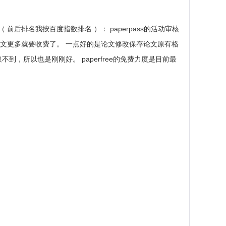
排名我按百度指数排名 ）： paperpass的活动审核
论文更多就要收费了。 一点好的是论文修改保存论文原有格
，所以也是刚刚好。 paperfree的免费力度是目前最