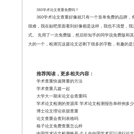
360学术论文查重免费吗？
360学术论文查重好像就只有一个首单免费的品牌，免
很难，我在贴吧里面看到好像都是这样，我也不清楚，我京
式。 先用了一次免费版，然后听知乎的同学说免费版和其他
大的一个，检测完这篇论文还剩下很多的字数，有趣的是
推荐阅读，更多相关内容：
学术查重快速降重的方法
学术查重几篇一起
大学大一期末论文会查重吗
学术论文检测的资源库 学术论文检测报告单样例多
博士论文理论依据查重
论文查重会查到表格吗
格子论文免费查重怎么样
中国学术论文检测账号 个人在中国学术可以进行论