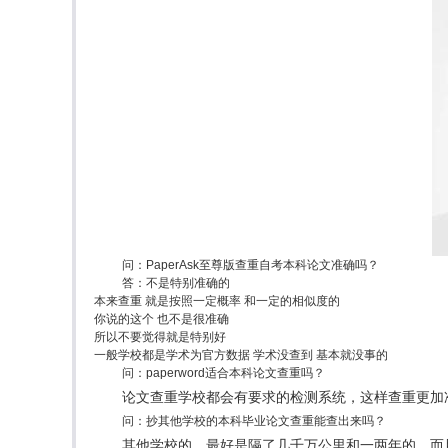
问：PaperAsk至尊版查重自考本科论文准确吗？
答：不是特别准确的
本来查重 就是按照一定概率 和一定的相似度的
你说的这个 也不是很准确
所以不要觉得就是特别好
一般学校都是学术为官方数据 学术没查到 基本就没事的
问：paperword适合本科论文查重吗？
论文查重学校都会有要求的检测系统，这样查重更加
问：抄其他学校的本科毕业论文查重能查出来吗？
其他学校的，最好是隔了几千万公里和一两年的，而