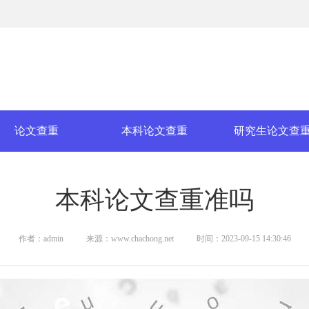
论文查重
本科论文查重
研究生论文查
本科论文查重准吗
作者：admin
来源：www.chachong.net
时间：2023-09-15 14:30:46