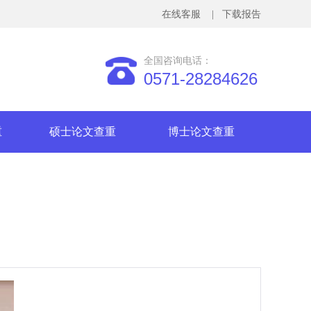
在线客服
| 下载报告
全国咨询电话：
0571-28284626
重
硕士论文查重
博士论文查重