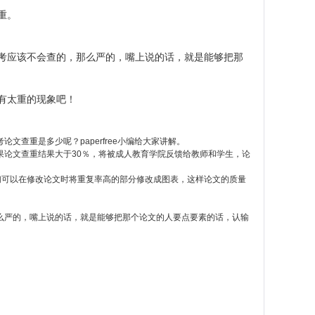
重。
考应该不会查的，那么严的，嘴上说的话，就是能够把那
有太重的现象吧！
查重是多少呢？paperfree小编给大家讲解。
果论文查重结果大于30％，将被成人教育学院反馈给教师和学生，论
们可以在修改论文时将重复率高的部分修改成图表，这样论文的质量
么严的，嘴上说的话，就是能够把那个论文的人要点要素的话，认输