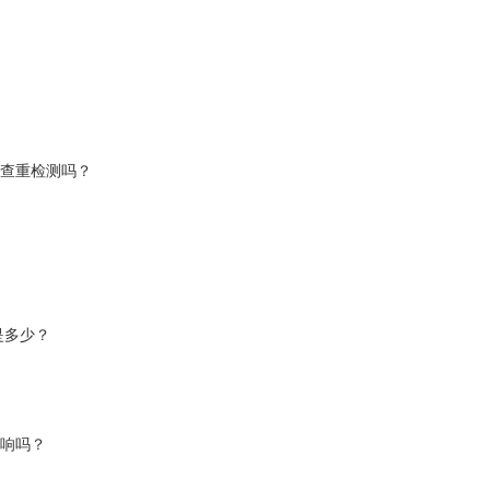
以查重检测吗？
是多少？
影响吗？