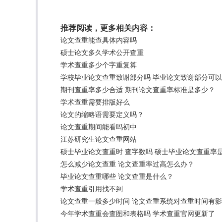
推荐阅读，更多相关内容：
论文查重能查具体内容吗
硕士论文多久学术公开查重
学术查重多少个字重复算
学校毕业论文查重致谢部分吗 毕业论文致谢部分可
期刊查重率多少合适 期刊论文查重率标准是多少？
学术查重需要排版好么
论文的缩略语需要定义吗？
论文查重期间能看吗初中
江苏研究生论文查重网站
硕士毕业论文查重时 查字数吗 硕士毕业论文查重率
怎么减少论文查重 论文查重率过高怎么办？
毕业论文查重哪些 论文查重是什么？
学术查重引用找不到
论文查重一般多少时间 论文查重系统对查重时间有
今年学术查重会查图和表格吗 学术查重官网更新了