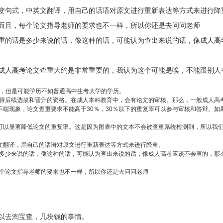
变句式，中英文翻译，用自己的话语对原文进行重新表达等方式来进行降
而且，每个论文指导老师的要求也不一样，所以你还是去问问老师
重的话是多少来说的话，像这种的话，可能认为查出来说的话，像成人高
成人高考论文查重大约是非常重要的，我认为这个可能是唉，不能跟别人
的，但是可能学历不如普通高中生考大学的学历。
后续选拔和晋升的资格。在成人本科教育中，会有论文的审核。那么，一般成人高考论文
端现象，论文查重要求不能高于30％，30％以下的重复率可以参与审核和答辩。如
可以显著降低论文的重复率。这是因为图表中的文本不会被查重系统检测到，所以我
文翻译，用自己的话语对原文进行重新表达等方式来进行降重。
多少来说的话，像这种的话，可能认为查出来说的话，像成人高考应该不会查的，那
个论文指导老师的要求也不一样，所以你还是去问问老师
可以去淘宝查，几块钱的事情。