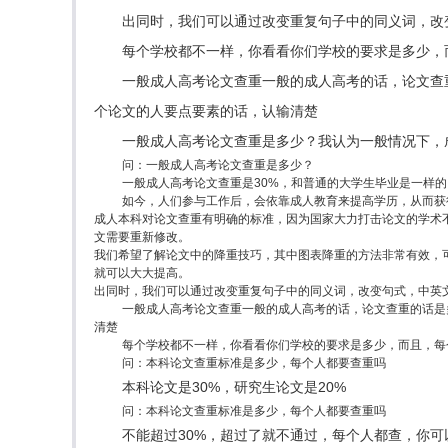
出同时，我们可以通过改变重复句子中的同义词，改
每个学校都不一样，你看看你们学校的要求是多少，
一般成人高考论文查重一般的成人高考的话，论文查
个论文的人要点要素的话，认输清楚
一般成人高考论文查重是多少？我认为一般情况下，
问：一般成人高考论文查重是多少？
一般成人高考论文查重是30%，和普通的大学生毕业是一样
如今，人们参与工作后，会依靠成人教育来提高学历，从而获得
成人本科对论文查重有明确的标准，因为国家大力打击论文的学术不
文需要重新修改。
我们希望了解论文中的降重技巧，其中图表降重的方法非常有效，
就可以大大提高。
出同时，我们可以通过改变重复句子中的同义词，改变句式，中英
一般成人高考论文查重一般的成人高考的话，论文查重的话是
清楚
每个学校都不一样，你看看你们学校的要求是多少，而且，每
问：本科论文查重标准是多少，每个人都要查重吗
本科论文是30%，研究生论文是20%
问：本科论文查重标准是多少，每个人都要查重吗
不能超过30%，超过了就不通过，每个人都查，你