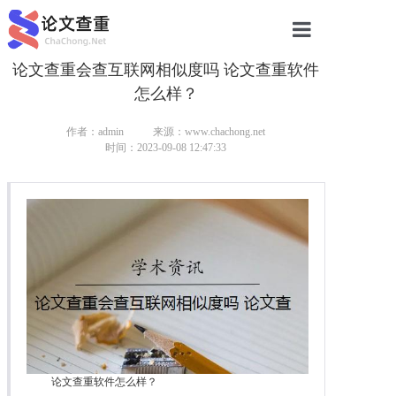
论文查重会查互联网相似度吗 论文查重软件
网站首页
怎么样？
论文查重
作者：admin
来源：www.chachong.net
论文查重
时间：2023-09-08 12:47:33
本科论文查重
研究生论文查重
硕士论文查重
博士论文查重
论文查重软件怎么样？