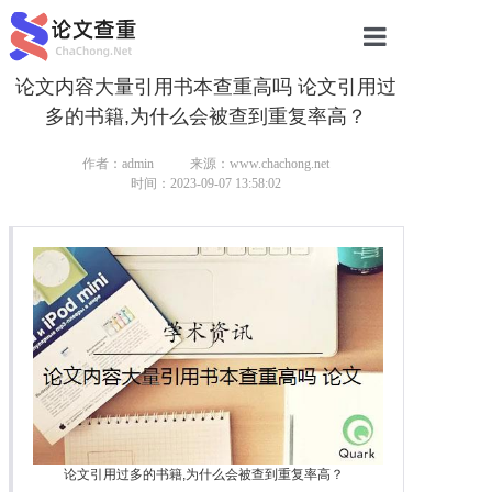
论文内容大量引用书本查重高吗 论文引用过
网站首页
多的书籍,为什么会被查到重复率高？
论文查重
作者：admin
来源：www.chachong.net
论文查重
时间：2023-09-07 13:58:02
本科论文查重
研究生论文查重
硕士论文查重
博士论文查重
论文引用过多的书籍,为什么会被查到重复率高？