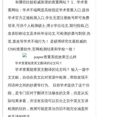
有哪些比较权威靠谱的查重网站？ 1、学术查
重网站：学术不端网是高校指定学术查重入口,提供
学术官方正规检测入口,学生无需注册账号即可免费
登录,可供个人检测硕士,博士学位论文,期刊投稿,已
发表职称论文及本科毕业论文,可检测抄袭与剽窃,伪
造,篡改等学术不端行为！ 是硕博研究生最权威的
CNKI查重软件,官网检测结果和学校一致！
学术查重能查英文翻译的论文吗？
学术查重能查英文翻译的论文吗？ 输入一篇中
文文献，自动在英文比对资源中检测，帮助发现不
同语种之间的抄袭等行为。 目前学术提供了这个功
能，是专门应对于翻译方法修改的文章，但是从实
际结果来看，并没有实现可以百分之百中英文互译
检测的目的，推测可能是算法仍旧不能完全涵盖所
有互译的情况。