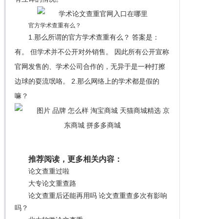
官方学术查重有么？
1.那么所谓的官方学术查重有么？ 答案是：
有。 但学术并不公开对外销售。 因此所有公开宣称
官网发售的、学术公司合作的，无异于是一种打擦
边球的耍流氓咯。 2.那么网络上的学术都是假的
嘛？
推荐阅读，更多相关内容：
论文查重过啦
大专论文重查路
论文查重后还能再用吗 论文查重查多次有影响
吗？