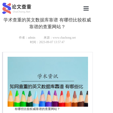
学术查重的英文数据库靠谱 有哪些比较权威
网站首页
靠谱的查重网站？
论文查重
作者：admin
来源：www.chachong.net
论文查重
时间：2023-09-07 13:57:47
本科论文查重
研究生论文查重
硕士论文查重
博士论文查重
有哪些比较权威靠谱的查重网站？