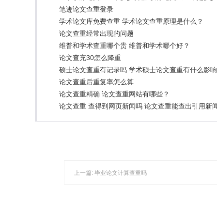
笔迹论文查重登录
学术论文库免费查重 学术论文查重原理是什么？
论文查重经常出现的问题
维普和学术查重哪个贵 维普和学术哪个好？
论文查充30怎么降重
硕士论文查重有记录吗 学术硕士论文查重有什么影
论文查重后重复率怎么算
论文查重精确 论文查重网站有哪些？
论文查重 查得到网页新闻吗 论文查重能查出引用新
上一篇:
毕业论文计算查重吗