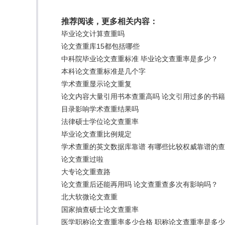
推荐阅读，更多相关内容：
毕业论文计算查重吗
论文查重库15都包括哪些
中科院毕业论文查重标准 毕业论文查重率是多少？
本科论文查重标准是几个字
学术查重显示论文重复
论文内容大量引用书本查重高吗 论文引用过多的书籍
目录影响学术查重结果吗
法律硕士学位论文查重率
毕业论文查重比例规定
学术查重的英文数据库靠谱 有哪些比较权威靠谱的
论文查重过啦
大专论文重查路
论文查重后还能再用吗 论文查重查多次有影响吗？
北大软微论文查重
国家抽查硕士论文查重率
医学职称论文查重率多少合格 职称论文查重率是多