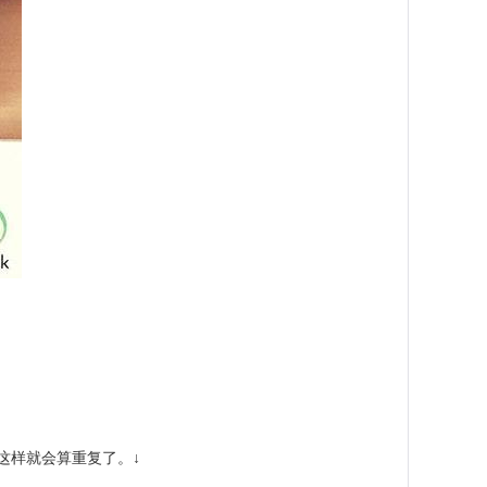
这样就会算重复了。↓