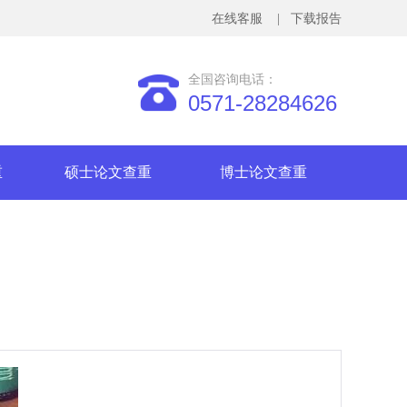
在线客服
| 下载报告
全国咨询电话：
0571-28284626
重
硕士论文查重
博士论文查重