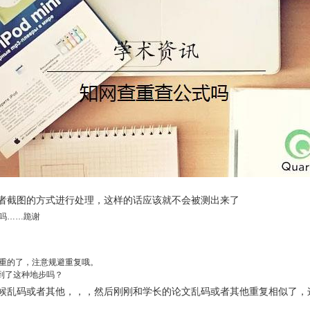
者截图的方式进行处理，这样的话应该就不会被测出来了
吗……跪谢
重的了，注意规避重复哦。
步到了这种地步吗？
候乱码或者其他，，，然后刚刚和学长的论文乱码或者其他重复相似了，