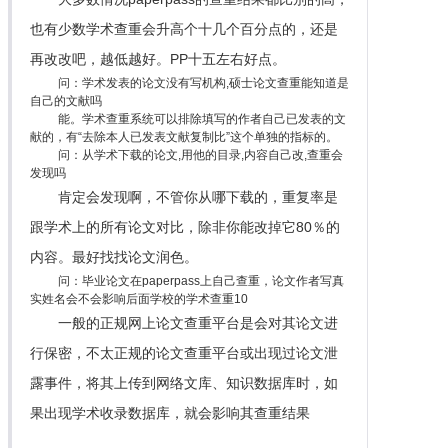
也有少数学术查重会升高个十几个百分点的，还是
再改改吧，越低越好。PP十五左右好点。
问：学术发表的论文没有写机构,硕士论文查重能知道是
自己的文献吗
能。学术查重系统可以排除填写的作者自己已发表的文
献的，有“去除本人已发表文献复制比”这个单独的指标的。
问：从学术下载的论文,用他的目录,内容自己改,查重会
发现吗
肯定会发现啊，不管你从哪下载的，重复率是
跟学术上的所有论文对比，除非你能改掉它80％的
内容。最好找找论文润色。
问：毕业论文在paperpass上自己查重，论文作者写真
实姓名会不会影响后面学校的学术查重10
一般的正规网上论文查重平台是会对其论文进
行保密，不太正规的论文查重平台或出现过论文泄
露事件，将其上传到网络文库、知识数据库时，如
果出现学术收录数据库，就会影响其查重结果