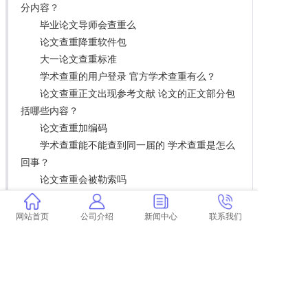
分内容？
毕业论文导师会查重么
论文查重降重软件包
大一论文查重标准
学术查重的用户登录 官方学术查重有么？
论文查重正文出现参考文献 论文的正文部分包
括哪些内容？
论文查重加编码
学术查重能不能查到同一届的 学术查重是怎么
回事？
论文查重会被勒索吗
本科毕业论文都查重吗
知乎网可以免费查重吗 免费的查重网站有哪
网站首页
公司介绍
新闻中心
联系我们
些？