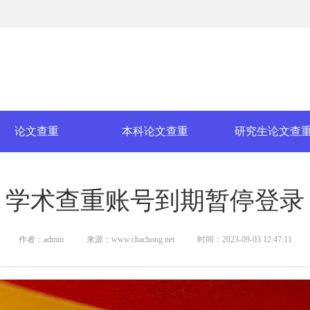
论文查重
本科论文查重
研究生论文查
学术查重账号到期暂停登录
作者：admin
来源：www.chachong.net
时间：2023-09-03 12:47:11