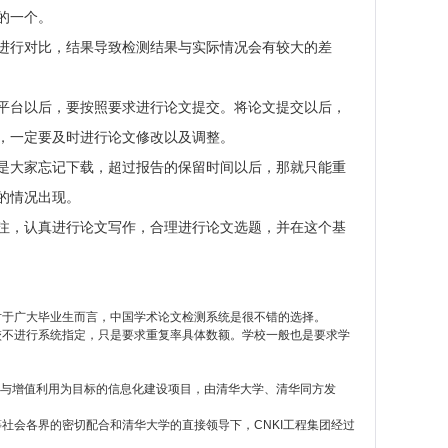
的一个。
进行对比，结果导致检测结果与实际情况会有较大的差
平台以后，要按照要求进行论文提交。将论文提交以后，
，一定要及时进行论文修改以及调整。
是大家忘记下载，超过报告的保留时间以后，那就只能重
的情况出现。
注，认真进行论文写作，合理进行论文选题，并在这个基
对于广大毕业生而言，中国学术论文检测系统是很不错的选择。
校不进行系统指定，只是要求重复率具体数额。学校一般也是要求学
识资源传播共享与增值利用为目标的信息化建设项目，由清华大学、清华同方发
社会各界的密切配合和清华大学的直接领导下，CNKI工程集团经过