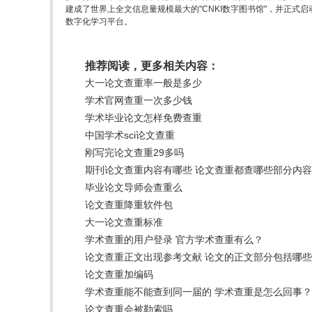
建成了世界上全文信息量规模最大的"CNKI数字图书馆"，并正
数字化学习平台。
推荐阅读，更多相关内容：
大一论文查重率一般是多少
学术官网查重一次多少钱
学术毕业论文怎样免费查重
中国学术sci论文查重
刚写完论文查重29多吗
期刊论文查重内容有哪些 论文查重都查哪些部分内
毕业论文导师会查重么
论文查重降重软件包
大一论文查重标准
学术查重的用户登录 官方学术查重有么？
论文查重正文出现参考文献 论文的正文部分包括哪
论文查重加编码
学术查重能不能查到同一届的 学术查重是怎么回事？
论文查重会被勒索吗