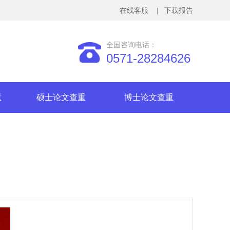
在线客服
| 下载报告
全国咨询电话：
0571-28284626
重
硕士论文查重
博士论文查重