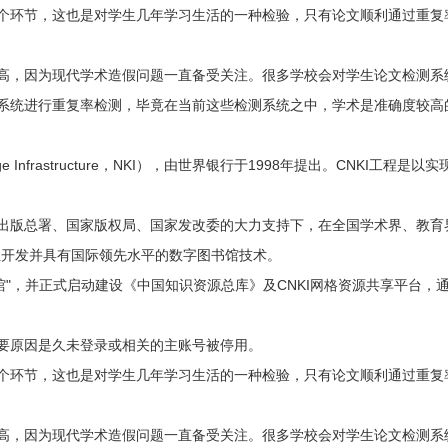
个环节，这也是对学生几年学习生活的一种检验，只有论文顺利通过重复
高，因为现代学术造假问题一直备受关注。很多学校会对学生论文检测系
系统进行重复率检测，毕竟在当前这些检测系统之中，学术是准确度较高
edge Infrastructure，NKI），由世界银行于1998年提出。CN
出版总署、国家版权局、国家发改委的大力支持下，在全国学术界、教育
主开发并具有国际领先水平的数字图书馆技术。
书馆"，并正式启动建设《中国知识资源总库》及CNKI网格资源共享平台
要原因是久未登录或相关的主账号被停用。
个环节，这也是对学生几年学习生活的一种检验，只有论文顺利通过重复
高，因为现代学术造假问题一直备受关注。很多学校会对学生论文检测系