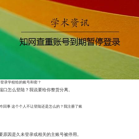
样登录学校给的账号和密？
端口怎么登陆？我说要给你整货分离。
咋回事 这个个人不让登陆还是怎么的？我注册了账
要原因是久未登录或相关的主账号被停用。