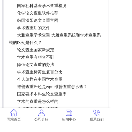
国家社科基金学术查重检测
化学论文查重软件推荐
韩国汉阳论文查重官网
学术查重后的文件
大雅查重学术查重 大雅查重系统和学术查重系
统的区别是什么？
论文查重国家新规定
学术查重有些查不到
降低论文查重的办法
学术查重标黄重复百分比
个人怎样在中国学术查重
维普查重严还是wps 维普查重怎么查？
国家要求本科生论文查重率
学术的查重是怎么样的
学术查重文档无法解析
论文查重率的英文简称
网站首页
公司介绍
新闻中心
联系我们
本科毕业论文公式会查重吗 本科生毕业论文查
重范围有哪些？