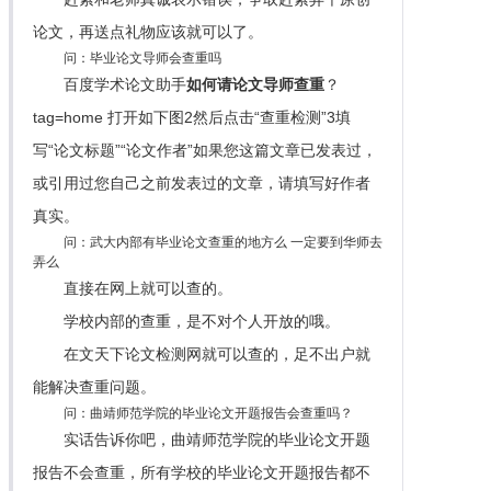
论文，再送点礼物应该就可以了。
问：毕业论文导师会查重吗
百度学术论文助手
如何请论文导师查重
？
tag=home 打开如下图2然后点击“查重检测”3填
写“论文标题”“论文作者”如果您这篇文章已发表过，
或引用过您自己之前发表过的文章，请填写好作者
真实。
问：武大内部有毕业论文查重的地方么 一定要到华师去
弄么
直接在网上就可以查的。
学校内部的查重，是不对个人开放的哦。
在文天下论文检测网就可以查的，足不出户就
能解决查重问题。
问：曲靖师范学院的毕业论文开题报告会查重吗？
实话告诉你吧，曲靖师范学院的毕业论文开题
报告不会查重，所有学校的毕业论文开题报告都不