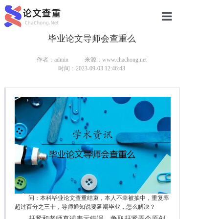
毕业论文导师会查重么
网站首页
论文查重
作者：admin
来源：www.chachong.net
时间：2023-09-03 12:46:43
论文查重
本科论文查重
研究生论文查重
硕士论文查重
博士论文查重
问：本科毕业论文查重结束，本人不幸被抽中，重复率
超过百分之三十，导师通知说要延期毕业，怎么解决？
赶紧和老师真诚表示错误，争取赶紧弄个原创