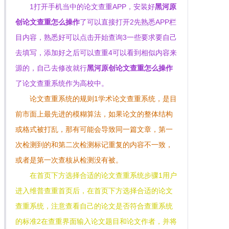
1打开手机当中的论文查重APP，安装好
黑河原
创论文查重怎么操作
了可以直接打开2先熟悉APP栏
目内容，熟悉好可以点击开始查询3一些要求要自己
去填写，添加好之后可以查重4可以看到相似内容来
源的，自己去修改就行
黑河原创论文查重怎么操作
了论文查重系统作为高校中。
论文查重系统的规则1学术论文查重系统，是目
前市面上最先进的模糊算法，如果论文的整体结构
或格式被打乱，那有可能会导致同一篇文章，第一
次检测到的和第二次检测标记重复的内容不一致，
或者是第一次查核从检测没有被。
在首页下方选择合适的论文查重系统步骤1用户
进入维普查重首页后，在首页下方选择合适的论文
查重系统，注意查看自己的论文是否符合查重系统
的标准2在查重界面输入论文题目和论文作者，并将