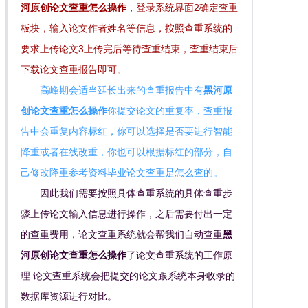
河原创论文查重怎么操作
，登录系统界面2确定查重
板块，输入论文作者姓名等信息，按照查重系统的
要求上传论文3上传完后等待查重结束，查重结束后
下载论文查重报告即可。
高峰期会适当延长出来的查重报告中有
黑河原
创论文查重怎么操作
你提交论文的重复率，查重报
告中会重复内容标红，你可以选择是否要进行智能
降重或者在线改重，你也可以根据标红的部分，自
己修改降重参考资料毕业论文查重是怎么查的。
因此我们需要按照具体查重系统的具体查重步
骤上传论文输入信息进行操作，之后需要付出一定
的查重费用，论文查重系统就会帮我们自动查重
黑
河原创论文查重怎么操作
了论文查重系统的工作原
理 论文查重系统会把提交的论文跟系统本身收录的
数据库资源进行对比。