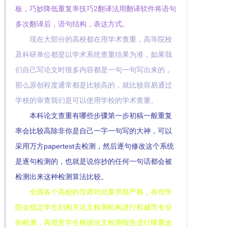
板，巧妙降低重复率技巧2翻译法用翻译软件将语句
多次翻译后，语句结构，表达方式。
现在大部分的高校都在用学术查重，高等院校
及科研单位都是以学术系统查重结果为准，如果我
们自己写论文时很多内容都是一句一句写出来的，
那么原创程度通常都是比较高的，就比较容易通过
学校的审查我们是可以使用学校的学术查重。
本科论文查重有哪些步骤第一步初稿一般重复
率会比较高除非你是自己一字一句写的大神，可以
采用万方papertest去检测，然后逐句修改这个系统
是逐句检测的，也就是说你抄的任何一句话都会被
检测出来这种检测算法比较。
全国各个高校的导师对此要求很严格，有些学
院会指定学生到相关论文检测机构进行权威而专业
的检测，再授意学生根据论文检测报告进行降重改