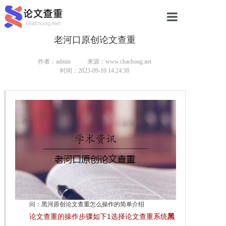
老河口原创论文查重
网站首页
论文查重
作者：admin
来源：www.chachong.net
时间：2023-09-10 14:24:38
论文查重
本科论文查重
研究生论文查重
硕士论文查重
博士论文查重
问：黑河原创论文查重怎么操作的简单介绍
论文查重的操作步骤如下1选择论文查重系统
黑