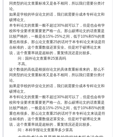
同类型的论文查重标准又是各不相同，所以我们需要分类讨
论。
如果是学校的毕业论文的话，我们就需要分成本专科论文和
硕博论文。
本专科论文的查重一般不超过30%就可以了，但是也会有学
校和专业要求查重要更严格一点。那么硕博论文的话查重是
比较严格的，一般是在15%-25%之间，低于10%和5%的查
重也有很多。那么论文查重25的话对于本专科论文来说是符
合标准的，这个查重数值还算安全。但是对于硕博论文来
说，这个查重率就是超标的，重复情况还是比较多。
问：国外论文查重率25算高吗
不高。
这个数值的高低是根据你论文的具体查重标准来的，那么不
同类型的论文查重标准又是各不相同，所以我们需要分类讨
论。
如果是学校的毕业论文的话，我们就需要分成本专科论文和
硕博论文。
本专科论文的查重一般不超过30%就可以了，但是也会有学
校和专业要求查重要更严格一点。那么硕博论文的话查重是
比较严格的，一般是在15%-25%之间，低于10%和5%的查
重也有很多。那么论文查重25的话对于本专科论文来说是符
合标准的，这个查重数值还算安全。但是对于硕博论文来
说，这个查重率就是超标的，重复情况还是比较多。
问：本科学报论文查重率多少算高