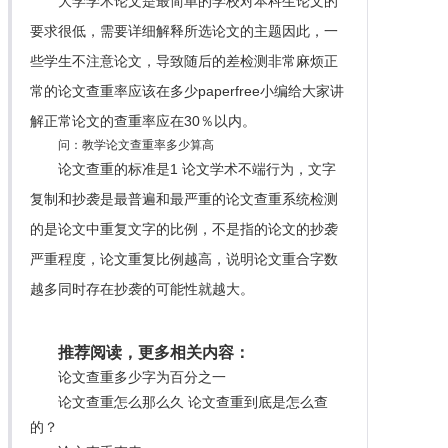
大学学术论文是最简单的学校对本科生论文的
要求很低，需要详细解释所选论文的主题因此，一
些学生不注意论文，导致随后的差检测非常麻烦正
常的论文查重率应该在多少paperfree小编给大家讲
解正常论文的查重率应在30％以内。
问：教学论文查重率多少算高
论文查重的标准是1 论文学术不端行为，文字
复制和抄袭是最普遍和最严重的论文查重系统检测
的是论文中重复文字的比例，不是指的论文的抄袭
严重程度，论文重复比例越高，说明论文重合字数
越多同时存在抄袭的可能性就越大。
推荐阅读，更多相关内容：
论文查重多少字为百分之一
论文查重怎么那么久 论文查重到底是怎么查
的？