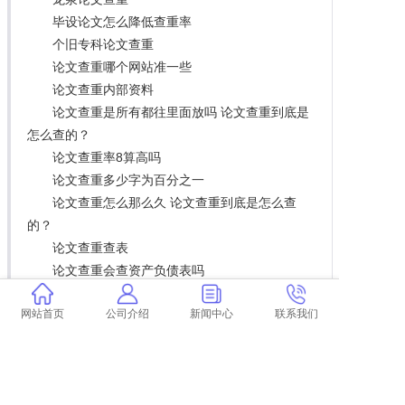
毕设论文怎么降低查重率
个旧专科论文查重
论文查重哪个网站准一些
论文查重内部资料
论文查重是所有都往里面放吗 论文查重到底是
怎么查的？
论文查重率8算高吗
论文查重多少字为百分之一
论文查重怎么那么久 论文查重到底是怎么查
的？
论文查重查表
论文查重会查资产负债表吗
关于查重的搞笑论文
网站首页
公司介绍
新闻中心
联系我们
毕业论文查重率怎么减少
论文查重两遍会怎么样
学术论文查重程序
论文查重率高改了也没用怎么办 论文查重过高