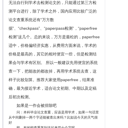
无法自行到学术去检测论文的，只能通过第三方检
测平台进行，除了学术之外，国内应用比较广泛的
论文查重系统还有“万方数
据”、“checkpass”、“paperpass检测”，“paperfree
检测”这几个。总的来说，万方是最松的，paperfree
适中，价格偏经济实惠，从费用方面来说，学术的
价格是最高的，其它的相对便宜一些，但是检测结
果会与学术有区别。 所以一般建议先用便宜的系统
查一下，把能改的都改掉，再用学术系统去查，这
样子比较划算。推荐大家使用paperfree，结果准
确，最为接近学术，适合论文初期、中期以及定稿
后初次检测。
如果是一作会被排除吧
问：本科毕业论文查重，应该是用学术，如果一句话里
从中间删掉一两个字还能被查出来吗？比如说今天的天气很
好
能。有的能查重复到连起来四十个字呢。