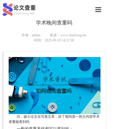
学术晚间查重吗
网站首页
论文查重
作者：admin
来源：www.chachong.net
时间：2023-09-10 14:23:58
论文查重
本科论文查重
研究生论文查重
硕士论文查重
博士论文查重
问：硕士论文在写第五章，抄了期间第一部分内容学术
查重能查到吗
一般的查重系统都可以查到的；