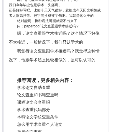
我们今年毕业也是学术，头痛啊。
还是好好写吧。比如今天天气很好，就换成今天阳光明媚或
者太阳高挂等。把字句换成被字句吧。我就是这么干的
绝对能啊，换种说法可能就查不出来了
问：papercool论文查重跟学术接近吗？
嗯，论文查重跟学术接近吗？这个情况下好像
不太接近，一般情况下，我们只认学术的
我觉得论文查重跟学术接近吗？我觉得这种情
况下，他跟学术还是比较相似的，是可以认可的
推荐阅读，更多相关内容：
学术论文自助查重
论文查重和书籍查重吗
课程论文会查重吗
学术查重代码部分
本科论文学校查重条件
怎么用学术查重个人论文
龙泉论文查重