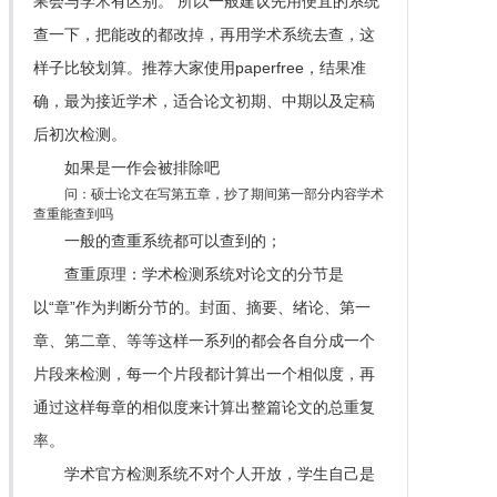
果会与学术有区别。 所以一般建议先用便宜的系统
查一下，把能改的都改掉，再用学术系统去查，这
样子比较划算。推荐大家使用paperfree，结果准
确，最为接近学术，适合论文初期、中期以及定稿
后初次检测。
如果是一作会被排除吧
问：硕士论文在写第五章，抄了期间第一部分内容学术
查重能查到吗
一般的查重系统都可以查到的；
查重原理：学术检测系统对论文的分节是
以“章”作为判断分节的。封面、摘要、绪论、第一
章、第二章、等等这样一系列的都会各自分成一个
片段来检测，每一个片段都计算出一个相似度，再
通过这样每章的相似度来计算出整篇论文的总重复
率。
学术官方检测系统不对个人开放，学生自己是