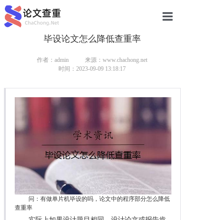
毕设论文怎么降低查重率
网站首页
论文查重
作者：admin
来源：www.chachong.net
时间：2023-09-09 13:18:17
论文查重
本科论文查重
研究生论文查重
硕士论文查重
博士论文查重
问：有做单片机毕设的吗，论文中的程序部分怎么降低
查重率
实际上如果设计题目相同，设计论文或报告肯