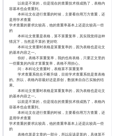
以前是不算的，但是现在的查重技术很成熟了，表格内
容基本也会查重到。
本科论文在进行查重的时候，主要看你用万方查重，还
是用学术查重
学术查重的要求比较高，他的查重率基本上还是比较高一些
的
本科论文查重是表格，算不算重复率，其实我觉得这种
情况下，当然是不算的 更好吃
本科论文查重时表格是算重复率的，因为表格也是论文
的基本内容之一。
你好，表格不算重复率，我的也有表格，只要正文里的
一些重复的内容才算重复率，表格不用担心。
问：本科论文查重时，表格算不算重复率
学术查重系统在不断升级，目前学术查重系统是查表格
的。所以，表格内容最好还是原创，数据来自自己实验的结
果。
本科论文查重时表格是算重复率的，因为表格也是论文
的基本内容之一。
以前是不算的，但是现在的查重技术很成熟了，表格内
容基本也会查重到。
本科论文在进行查重的时候，主要看你用万方查重，还
是用学术查重
学术查重的要求比较高，他的查重率基本上还是比较高一些
的
表格也算是文章的一部分，所以应该是算的，具体算不