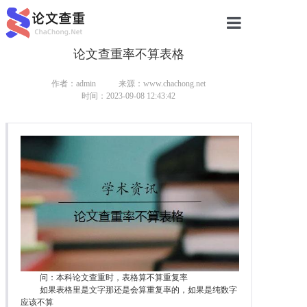
论文查重率不算表格
网站首页
论文查重
作者：admin
来源：www.chachong.net
时间：2023-09-08 12:43:42
论文查重
本科论文查重
研究生论文查重
硕士论文查重
博士论文查重
问：本科论文查重时，表格算不算重复率
如果表格里是文字那还是会算重复率的，如果是纯数字
应该不算