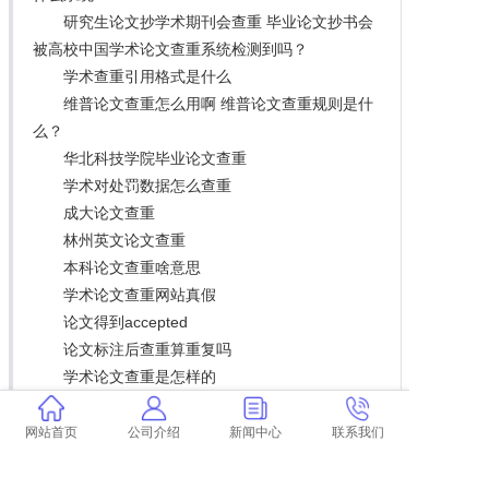
研究生论文抄学术期刊会查重 毕业论文抄书会
被高校中国学术论文查重系统检测到吗？
学术查重引用格式是什么
维普论文查重怎么用啊 维普论文查重规则是什
么？
华北科技学院毕业论文查重
学术对处罚数据怎么查重
成大论文查重
林州英文论文查重
本科论文查重啥意思
学术论文查重网站真假
论文得到accepted
论文标注后查重算重复吗
学术论文查重是怎样的
毕业论文查重推广 本科毕业论文需要查重吗？
论文查重过了就不算抄袭
网站首页
公司介绍
新闻中心
联系我们
发表小论文会查重吗
论文查重第一次52怎么办