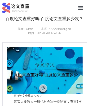
百度论文查重好吗 百度论文查重多少次？
网站首页
论文查重
作者：admin
来源：www.chachong.net
时间：2023-09-08 12:43:26
论文查重
本科论文查重
研究生论文查重
硕士论文查重
博士论文查重
百度论文查重多少次？
其实大多数人一般也只会写一次论文，查重5次