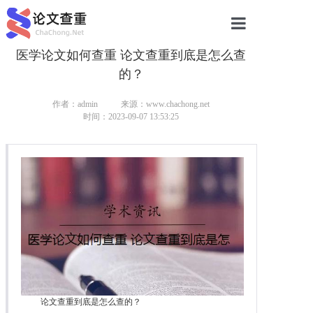
医学论文如何查重 论文查重到底是怎么查
网站首页
的？
论文查重
作者：admin
来源：www.chachong.net
论文查重
时间：2023-09-07 13:53:25
本科论文查重
研究生论文查重
硕士论文查重
博士论文查重
论文查重到底是怎么查的？