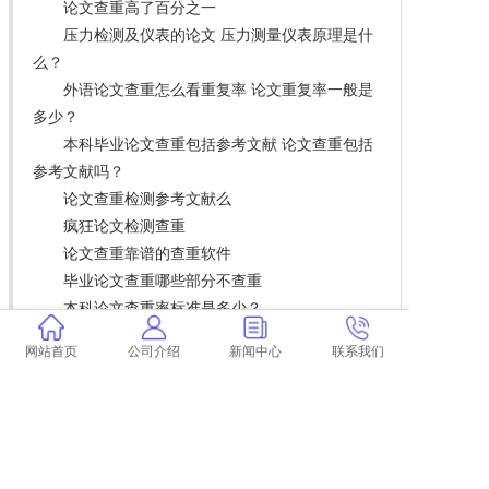
论文查重高了百分之一
压力检测及仪表的论文 压力测量仪表原理是什
么？
外语论文查重怎么看重复率 论文重复率一般是
多少？
本科毕业论文查重包括参考文献 论文查重包括
参考文献吗？
论文查重检测参考文献么
疯狂论文检测查重
论文查重靠谱的查重软件
毕业论文查重哪些部分不查重
本科论文查重率标准是多少？
学术收录的论文查重率咋样
网站首页
公司介绍
新闻中心
联系我们
学术查重没有标绿部分
学术题目查重么
学术个人查重准么
渗透测试中的报告阶段和后渗透阶段有什么区
别？