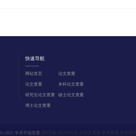
快速导航
网站首页
论文查重
论文查重
本科论文查重
研究生论文查重
硕士论文查重
博士论文查重
015-2022 学术不端查重
浙ICP备19020991号-35
论文查重
学术查重
学术论