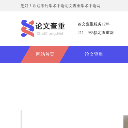
您好！欢迎来到学术不端论文查重学术不端网
论文查重服务12年
211、985指定查重网
网站首页
论文查重