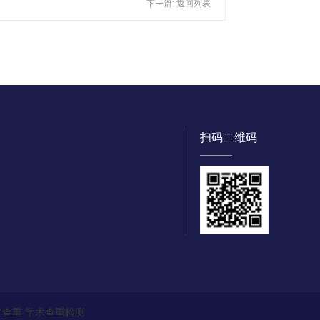
下一篇:
返回列表
扫码二维码
文查重
学术查重检测