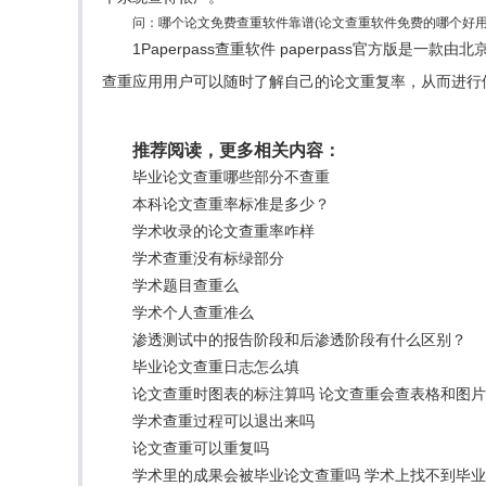
问：哪个论文免费查重软件靠谱(论文查重软件免费的哪个好用
1Paperpass查重软件 paperpass官方版是一款
查重应用用户可以随时了解自己的论文重复率，从而进行修改
推荐阅读，更多相关内容：
毕业论文查重哪些部分不查重
本科论文查重率标准是多少？
学术收录的论文查重率咋样
学术查重没有标绿部分
学术题目查重么
学术个人查重准么
渗透测试中的报告阶段和后渗透阶段有什么区别？
毕业论文查重日志怎么填
论文查重时图表的标注算吗 论文查重会查表格和图
学术查重过程可以退出来吗
论文查重可以重复吗
学术里的成果会被毕业论文查重吗 学术上找不到毕