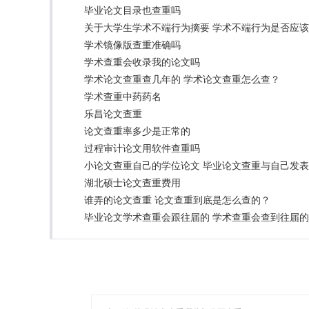
毕业论文目录也查重吗
关于大学生学术不端行为摘要 学术不端行为是否应
学术镜像版查重准确吗
学术查重会收录我的论文吗
学术论文查重查几年的 学术论文查重怎么查？
学术查重中药药名
乐昌论文查重
论文查重率多少是正常的
过程审计论文用软件查重吗
小论文查重自己的学位论文 毕业论文查重与自己发
湖北硕士论文查重费用
谁弄的论文查重 论文查重到底是怎么查的？
毕业论文学术查重会跟往届的 学术查重会查到往届