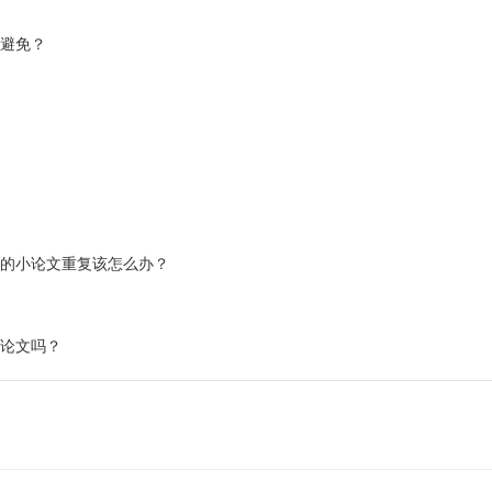
该避免？
表的小论文重复该怎么办？
的论文吗？