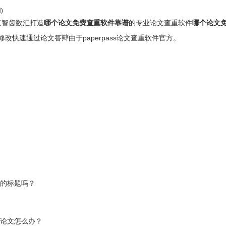
)
由北京智齿数汇打造
哪个论文免费查重软件靠谱
的专业论文查重软件
哪个论文
快速通过论文答辩由于paperpass论文查重软件官方。
片的标题吗？
业论文怎么办？