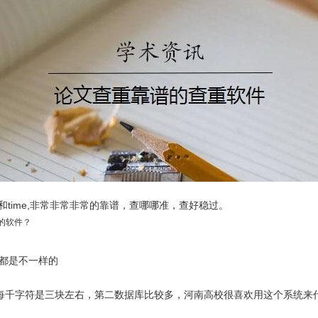
ee和time,非常非常非常的靠谱，查哪哪准，查好稳过。
谱的软件？
法都是不一样的
宜，每千字符是三块左右，第二数据库比较多，河南高校很喜欢用这个系统