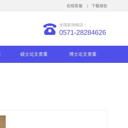
在线客服
| 下载报告
全国咨询电话：
0571-28284626
重
硕士论文查重
博士论文查重