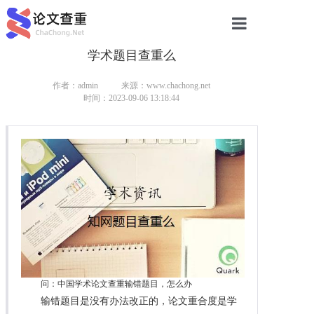
学术题目查重么
网站首页
论文查重
作者：admin
来源：www.chachong.net
时间：2023-09-06 13:18:44
论文查重
本科论文查重
研究生论文查重
硕士论文查重
博士论文查重
问：中国学术论文查重输错题目，怎么办
输错题目是没有办法改正的，论文重合度是学