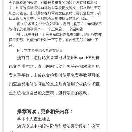
会影响检测的效果，可能很多重复的内容并没有被检测出
来。如果这样就洋洋自得地向学校提交论文，那么通过率可
能会比较低。所以最好在填写论文信息时，要反复核对，确
认无误后再提交，不然就会出现费钱无结果的情况。
问：学术英文毕业论文查重，题目才输了几个单词就不
能输了怎么回事啊？？一个正标题，一个副标题
答：现在任何一个检测系统标题都有限制，防止报告被
撑得变形。只能自己控制一下字符，有的规定50-100个字
符。
问：学术查重怎么查论文题目
提前自己进行论文查重可以使用PaperPP免费
论文查重网站，参与网站活动即可获得相对应的免
费查重字数，上传论文检测时使用免费字数即可抵
扣查重费用修改降重论文之后再使用学校的学术查
重系统检测自己论文定稿，进行最后的改动。
推荐阅读，更多相关内容：
学术个人查重准么
渗透测试中的报告阶段和后渗透阶段有什么区