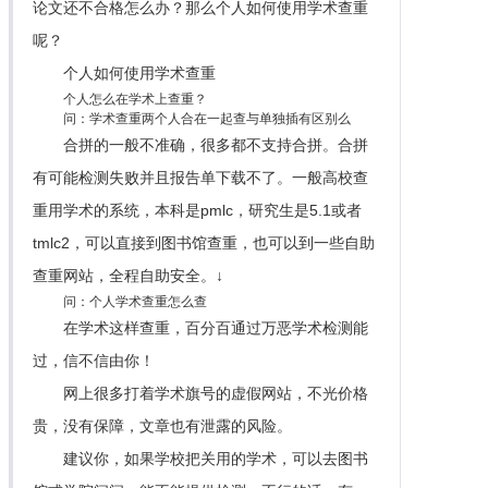
论文还不合格怎么办？那么个人如何使用学术查重
呢？
个人如何使用学术查重
个人怎么在学术上查重？
问：学术查重两个人合在一起查与单独插有区别么
合拼的一般不准确，很多都不支持合拼。合拼
有可能检测失败并且报告单下载不了。一般高校查
重用学术的系统，本科是pmlc，研究生是5.1或者
tmlc2，可以直接到图书馆查重，也可以到一些自助
查重网站，全程自助安全。↓
问：个人学术查重怎么查
在学术这样查重，百分百通过万恶学术检测能
过，信不信由你！
网上很多打着学术旗号的虚假网站，不光价格
贵，没有保障，文章也有泄露的风险。
建议你，如果学校把关用的学术，可以去图书