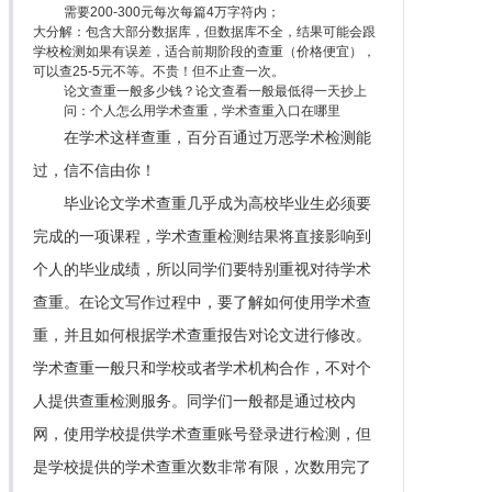
需要200-300元每次每篇4万字符内；
大分解：包含大部分数据库，但数据库不全，结果可能会跟
学校检测如果有误差，适合前期阶段的查重（价格便宜），
可以查25-5元不等。不贵！但不止查一次。
论文查重一般多少钱？论文查看一般最低得一天抄上
问：个人怎么用学术查重，学术查重入口在哪里
在学术这样查重，百分百通过万恶学术检测能
过，信不信由你！
毕业论文学术查重几乎成为高校毕业生必须要
完成的一项课程，学术查重检测结果将直接影响到
个人的毕业成绩，所以同学们要特别重视对待学术
查重。在论文写作过程中，要了解如何使用学术查
重，并且如何根据学术查重报告对论文进行修改。
学术查重一般只和学校或者学术机构合作，不对个
人提供查重检测服务。同学们一般都是通过校内
网，使用学校提供学术查重账号登录进行检测，但
是学校提供的学术查重次数非常有限，次数用完了