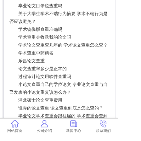
毕业论文目录也查重吗
关于大学生学术不端行为摘要 学术不端行为是
否应该避免？
学术镜像版查重准确吗
学术查重会收录我的论文吗
学术论文查重查几年的 学术论文查重怎么查？
学术查重中药药名
乐昌论文查重
论文查重率多少是正常的
过程审计论文用软件查重吗
小论文查重自己的学位论文 毕业论文查重与自
己发表的小论文重复该怎么办？
湖北硕士论文查重费用
谁弄的论文查重 论文查重到底是怎么查的？
毕业论文学术查重会跟往届的 学术查重会查到
往届的论文吗？
网站首页
公司介绍
新闻中心
联系我们
财经专业论文查重免费
什么时候学术查重好