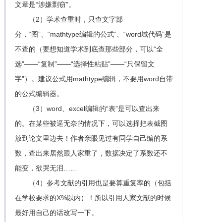
文章是“涉嫌剽窃”。
（2）学术查重时，只查文字部
分，“图”、“mathtype编辑的公式”、“word域代码”是
不查的（要想知道学术到底查那些部分，可以“全
选”——“复制”——“选择性粘贴”——“只保留文
字”）。建议公式用mathtype编辑，不要用word自带
的公式编辑器。
（3）word、excel编辑的“表”是可以查出来
的。在某些被逼无奈的情况下，可以选择把表截图
放到论文里边去！作者亲眼见过有同学自己编的系
数，查出来居然跟人家重了，数据决定了系数还不
能变，欲哭无泪……
（4）参考文献的引用也是要算重复率的（包括
在学校要求的X%以内）！所以引用人家文献的时候
最好用自己的话改写一下。