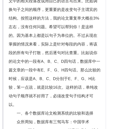
文中的相关段落改成用自己的语言写出来。比如调
换句子之间的顺序，更重要的是改变句子主谓宾的
结构。按照这样的方法，我的论文重复率大概在3%
左右，没有任何问题。希望可以帮到你！是这样
的。因为基本上都是以句子为单位的。不过从现在
掌握的情况来看，实际上是针对每段的内容，将该
段的所有句子打散，然后逐句对比查重。比如说你
的论文中的一段有A、B、C、D四句话，数据库中一
篇文章的一段中有E、F、G、H四句话。那么比较的
时候，应该是A、B、C、D分别于E、F、G、H比
较，笨一点说，就是比较16次。这样的话，单纯改
动句子顺序就不好用了，必须改变句子结构才可
以。
一、各个数据库论文检测系统的比较和选择
众所周知，数据库有三驾马车：中国学术