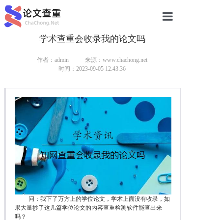
学术查重会收录我的论文吗
网站首页
论文查重
作者：admin
来源：www.chachong.net
时间：2023-09-05 12:43:36
论文查重
本科论文查重
研究生论文查重
硕士论文查重
博士论文查重
问：我下了万方上的学位论文，学术上面没有收录，如
果大量抄了这几篇学位论文的内容查重检测软件能查出来
吗？