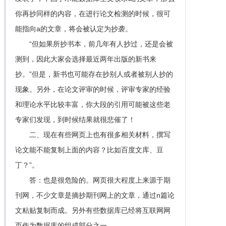
你再抄同样的内容，在进行论文检测的时候，很可
能指向a的文章，将会被认定为抄袭。
“但如果所抄书本，前几年有人抄过，还是会被
测到，因此大家会选择最近两年出版的新书来
抄。”但是，新书也可能存在抄别人或者被别人抄的
现象。另外，在论文评审的时候，评审专家的经验
和理论水平比较丰富，你大段的引用可能被这些老
专家们发现，到时候结果就很悲催了！
二、现在有些网页上也有很多相关材料，撰写
论文能不能复制上面的内容？比如百度文库、豆
丁？”。
答：也是很危险的。网页很大程度上来源于期
刊网，不少文章是摘抄期刊网上的文章，通过n篇论
文粘贴复制而成。另外有些数据库已经将互联网网
页作为数据库的组成部分之一。