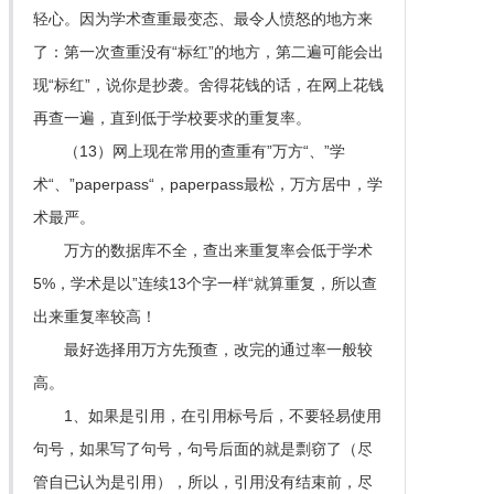
轻心。因为学术查重最变态、最令人愤怒的地方来
了：第一次查重没有“标红”的地方，第二遍可能会出
现“标红”，说你是抄袭。舍得花钱的话，在网上花钱
再查一遍，直到低于学校要求的重复率。
（13）网上现在常用的查重有”万方“、”学
术“、”paperpass“，paperpass最松，万方居中，学
术最严。
万方的数据库不全，查出来重复率会低于学术
5%，学术是以”连续13个字一样“就算重复，所以查
出来重复率较高！
最好选择用万方先预查，改完的通过率一般较
高。
1、如果是引用，在引用标号后，不要轻易使用
句号，如果写了句号，句号后面的就是剽窃了（尽
管自已认为是引用），所以，引用没有结束前，尽