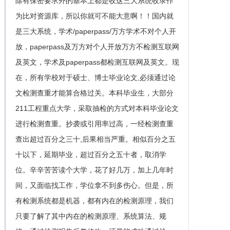
除有保密要求外的基本上都是收这三大系统收录作
为比对资源库，所以你就可不能大意啊！！国内就
是三大系统，学术/paperpass/万方学术不对个人开
放，paperpass及万方对个人开放万方不检测互联网
及英文，学术及paperpass都检测互联网及英文。现
在，所有学校对于硕士、博士毕业论文,必须通过论
文检测查重才能算合格过关。本科毕业生，大部分
211工程重点大学，采取抽检的方式对本科毕业论文
进行检测查重。抄袭或引用率过高，一经检测查重
查出超过百分之三十,后果相当严重。相似百分之五
十以下，延期毕业，超过百分之五十者，取消学
位。辛辛苦苦读个大学，花了好几万，加上几年时
间，又面临找工作，学位拿不到多伤心。但是，所
有检测系统都是机器，都有内在的检测原理，我们
只要了解了其中内在的检测原理、系统算法、规