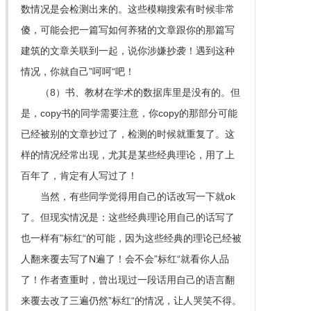
数情况是会检测出来的。这些模糊搜索有时候非常
傻，可能会把一篇写如何养猪的文章跟你的那篇写
建筑的文章关联到一起，说你涉嫌抄袭！遇到这种
情况，你就自己”呵呵“吧！
（8）书、教材在学术的数据库里是没有的。但
是，copy书的同学需要注意，你copy的那部分可能
已经被别的文章抄过了，检测的时候就重复了。这
样的情况经常出现，尤其是某些经典理论，用了上
百年了，肯定有人写过了！
当然，有些同学觉得用自己的话改写一下就ok
了。但现实情况是：这些经典理论用自己的话写了
也一样有”标红“的可能，因为这些经典的理论已经被
人翻来覆去写了N遍了！会不会”标红“就看你人品
了！作者查重时，曾出现过一段话用自己的语言翻
来覆去改了三遍仍然”标红“的情况，让人哭笑不得。