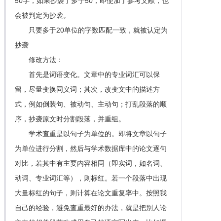
50字，如果抄袭了多于50，即使加了参考文献，也
会被判定为抄袭。
只要多于20单位的字数匹配一致，就被认定为
抄袭
修改方法：
首先是词语变化。文章中的专业词汇可以保
留，尽量变换同义词；其次，改变文中的描述方
式，例如倒装句、被动句、主动句；打乱段落的顺
序，抄袭原文时分割段落，并重组。
学术查重是以句子为单位的。即将文章以句子
为单位进行分割，然后与学术数据库中的论文逐句
对比，若其中有主要内容相同（即实词，如名词、
动词、专业词汇等），则标红。若一个段落中出现
大量标红的句子，则计算在论文重复率中。按照我
自己的经验，避免查重最好的办法，就是把别人论