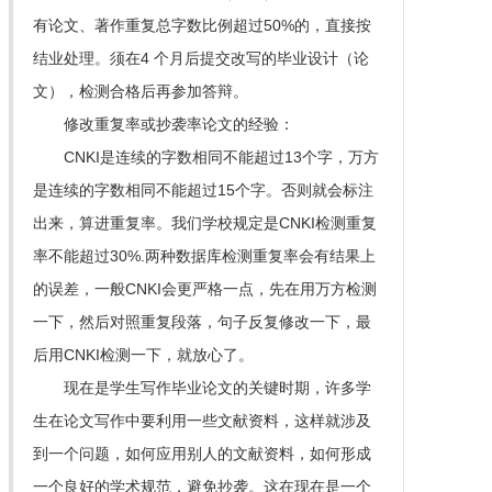
有论文、著作重复总字数比例超过50%的，直接按
结业处理。须在4 个月后提交改写的毕业设计（论
文），检测合格后再参加答辩。
修改重复率或抄袭率论文的经验：
CNKI是连续的字数相同不能超过13个字，万方
是连续的字数相同不能超过15个字。否则就会标注
出来，算进重复率。我们学校规定是CNKI检测重复
率不能超过30%.两种数据库检测重复率会有结果上
的误差，一般CNKI会更严格一点，先在用万方检测
一下，然后对照重复段落，句子反复修改一下，最
后用CNKI检测一下，就放心了。
现在是学生写作毕业论文的关键时期，许多学
生在论文写作中要利用一些文献资料，这样就涉及
到一个问题，如何应用别人的文献资料，如何形成
一个良好的学术规范，避免抄袭。这在现在是一个