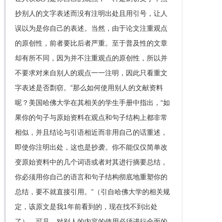
抄别人的文字表述而没有注明出处且用引号，让人
误以为是你自己的表述。当然，由于论文注重观点
的原创性，前者要比后者严重。至于普及性的文章
却有所不同，因为并不注重观点的原创性，所以并
不要求对来自别人的观点一一注明，因此只看重文
字表述是否剽窃。”那么如何使用别人的文献资料
呢？美国哈佛大学在其相关的学生手册中指出，“如
果你的句子与原始资料在观点和句子结构上都非常
相似，并且结论与引语相近而非用自己的话重述，
即使你注明出处，这也是抄袭。你不能仅仅简单改
变原始资料中的几个词语或者对其进行摘要总结，
你必须用你自己的语言和句子结构彻底地重塑你的
总结，要不就直接引用。”（引自哈佛大学的相关规
定，该原文是我1年前看到的，现在找不到出处
了）。可见，对别人的内容的使用必须进行全面的