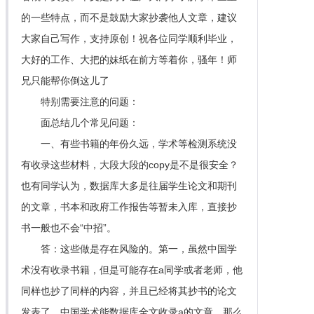
的一些特点，而不是鼓励大家抄袭他人文章，建议
大家自己写作，支持原创！祝各位同学顺利毕业，
大好的工作、大把的妹纸在前方等着你，骚年！师
兄只能帮你倒这儿了
特别需要注意的问题：
面总结几个常见问题：
一、有些书籍的年份久远，学术等检测系统没
有收录这些材料，大段大段的copy是不是很安全？
也有同学认为，数据库大多是往届学生论文和期刊
的文章，书本和政府工作报告等暂未入库，直接抄
书一般也不会“中招”。
答：这些做是存在风险的。第一，虽然中国学
术没有收录书籍，但是可能存在a同学或者老师，他
同样也抄了同样的内容，并且已经将其抄书的论文
发表了，中国学术能数据库全文收录a的文章，那么