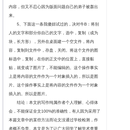
内容，但又不忍心因为版面问题自己的弟子被轰出
来。
5、下面这一条我傻妞试过的，决对牛B：将别
人的文字和部分你自己的文字，选中，复制（成为
块，长方形），另外在桌面建一个空文件，将内
容，复制到文件中，存盘，关闭。将这个文件的图
标选中，复制，在你的正文中的位置上，直接黏
贴，就变成了图片了，不能编辑的。这个操作事实
上是将内容的文件作为一个对象插入的，所以是图
片。这个操作事实上是将内容的文件作为一个对象
插入的。所以是图片。
结论：本文的写作纯属作者个人理解、心得体
会，不能保证全文100%的准确性，有人因为采用了
本篇文章中的某些方法而论文没通过学校检测，作
者概不负责。本文是为了让广大同学了解学术查重