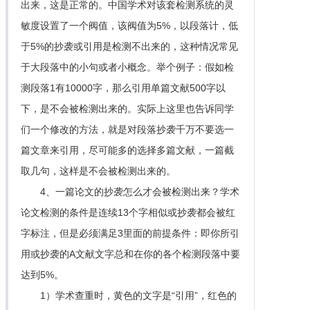
出来，这是正常的。中国学术对该套检测系统的灵
敏度设置了一个阀值，该阀值为5%，以段落计，低
于5%的抄袭或引用是检测不出来的，这种情况常见
于大段落中的小句或者小概念。举个例子：假如检
测段落1有10000字，那么引用单篇文献500字以
下，是不会被检测出来的。实际上这里也告诉同学
们一个修改的方法，就是对段落抄袭千万不要选一
篇文章来引用，尽可能多的选择多篇文献，一篇截
取几句，这样是不会被检测出来的。
4、一篇论文的抄袭怎么才会被检测出来？学术
论文检测的条件是连续13个字相似或抄袭都会被红
字标注，但是必须满足3里面的前提条件：即你所引
用或抄袭的A文献文字总和在你的各个检测段落中要
达到5%。
1）学术查重时，黄色的文字是“引用”，红色的