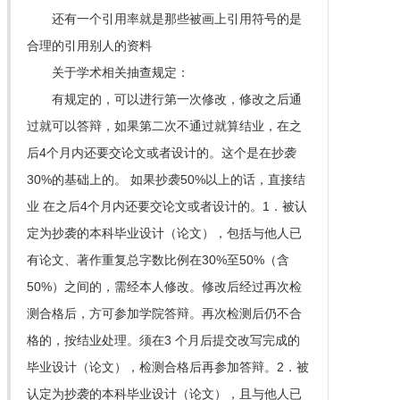
还有一个引用率就是那些被画上引用符号的是
合理的引用别人的资料
关于学术相关抽查规定：
有规定的，可以进行第一次修改，修改之后通
过就可以答辩，如果第二次不通过就算结业，在之
后4个月内还要交论文或者设计的。这个是在抄袭
30%的基础上的。 如果抄袭50%以上的话，直接结
业 在之后4个月内还要交论文或者设计的。1．被认
定为抄袭的本科毕业设计（论文），包括与他人已
有论文、著作重复总字数比例在30%至50%（含
50%）之间的，需经本人修改。修改后经过再次检
测合格后，方可参加学院答辩。再次检测后仍不合
格的，按结业处理。须在3 个月后提交改写完成的
毕业设计（论文），检测合格后再参加答辩。2．被
认定为抄袭的本科毕业设计（论文），且与他人已