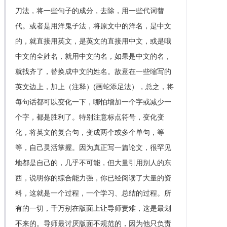
刀法，将一些句子的成分，去除，用一些代词替
代。或者是用洋鬼子法，将原文中的洋名，是中文
的，就直接用英文，是英文的直接用中文，或是哦
中文的全姓名，就用中文的名，如果是中文的名，
就找齐了，替换成中文的姓名。故意在一些缩写的
英文边上，加上（注释）(画蛇添足法），总之，将
每句话都可以变化一下，哪怕增加一个字或减少一
个字，都是胜利了。特别注意标点符号，变化变
化，将英文的复合句，变成两个或多个单句，等
等，自己灵活掌握。因为真正写一篇论文，很罕见
地都是自己的，几乎不可能，但大量引用别人的东
西，说明你的综合能力强，你已经阅读了大量的资
料，这就是一个过程，一个学习、总结的过程。所
有的一切，千万别在版面上让导师责难，这是最划
不来的。导师最讨厌版面不规范的，因为他只负责