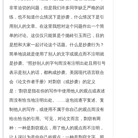
非常迫切的问题，但是我们许多同学缺乏严格的训
练，也不知道什么情况下是抄袭，什么情况下是引
用别人的文章。在这里我想对这个问题作出一个简
单的讨论。这仅仅只能算是个抛砖引玉而已，目的
是想和大家一起讨论这个话题。什么是抄袭行为？
简单地说就是使用了别人的文字或观点而不注明就
是抄袭。“照抄别人的字句而没有注明出处且用引号
表示是别人的话，都构成抄袭。美国现代语言联合
会《论文作者手册》对剽窃（或抄袭）的定义
是：‘剽窃是指在你的写作中使用他人的观点或表述
而没有恰当地注明出处。……这包括逐字复述、复
制他人的写作，或使用不属于你自己的观点而没有
给出恰当的引用。’可见，对论文而言，剽窃有两
种：一种是剽窃观点，用了他人的观点而不注明，
让人误以为是你自己的观点；一种是剽窃文字，照