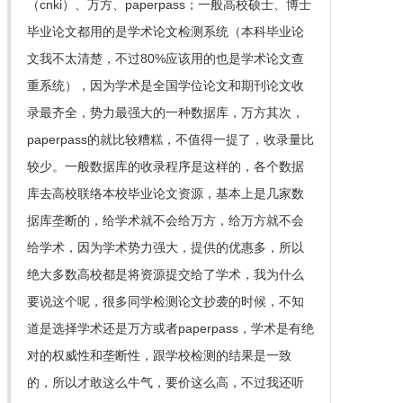
（cnki）、万方、paperpass；一般高校硕士、博士
毕业论文都用的是学术论文检测系统（本科毕业论
文我不太清楚，不过80%应该用的也是学术论文查
重系统），因为学术是全国学位论文和期刊论文收
录最齐全，势力最强大的一种数据库，万方其次，
paperpass的就比较糟糕，不值得一提了，收录量比
较少。一般数据库的收录程序是这样的，各个数据
库去高校联络本校毕业论文资源，基本上是几家数
据库垄断的，给学术就不会给万方，给万方就不会
给学术，因为学术势力强大，提供的优惠多，所以
绝大多数高校都是将资源提交给了学术，我为什么
要说这个呢，很多同学检测论文抄袭的时候，不知
道是选择学术还是万方或者paperpass，学术是有绝
对的权威性和垄断性，跟学校检测的结果是一致
的，所以才敢这么牛气，要价这么高，不过我还听