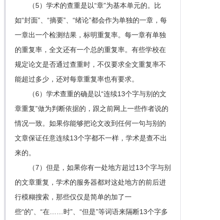
（5）学术的查重是以“章”为基本单元的。比
如“封面”、“摘要”、“绪论”都会作为单独的一章，每
一章出一个检测结果，标明重复率。每一章有单独
的重复率，全文还有一个总的重复率。有些学校在
规定论文是否通过查重时，不仅要求全文重复率不
能超过多少，还对每章重复率也有要求。
（6）学术查重的确是以“连续13个字与别的文
章重复”做为判断依据的，跟之前网上一些作者说的
情况一致。如果你能够把论文改到任何一句与别的
文章保证任意连续13个字都不一样，学术是查不出
来的。
（7）但是，如果你有一处地方超过13个字与别
的文章重复，学术的服务器都对这处地方的前后进
行模糊搜索，那些仅仅是简单的加了一
些“的”、“在……时”、“但是”等词语来隔断13个字多