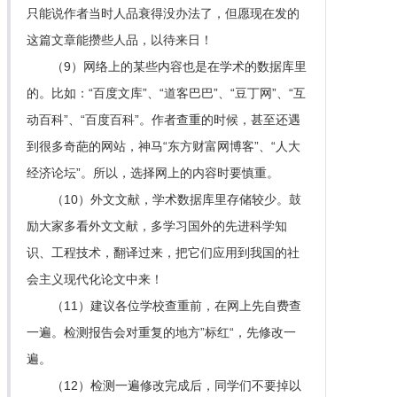
只能说作者当时人品衰得没办法了，但愿现在发的
这篇文章能攒些人品，以待来日！
（9）网络上的某些内容也是在学术的数据库里
的。比如：“百度文库”、“道客巴巴”、“豆丁网”、“互
动百科”、“百度百科”。作者查重的时候，甚至还遇
到很多奇葩的网站，神马“东方财富网博客”、“人大
经济论坛”。所以，选择网上的内容时要慎重。
（10）外文文献，学术数据库里存储较少。鼓
励大家多看外文文献，多学习国外的先进科学知
识、工程技术，翻译过来，把它们应用到我国的社
会主义现代化论文中来！
（11）建议各位学校查重前，在网上先自费查
一遍。检测报告会对重复的地方”标红“，先修改一
遍。
（12）检测一遍修改完成后，同学们不要掉以