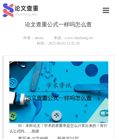
论文查重公式一样吗怎么查
网站首页
论文查重
作者：admin
来源：www.chachong.net
时间：2023-09-03 12:42:38
论文查重
本科论文查重
研究生论文查重
硕士论文查重
博士论文查重
问：本科论文！学术的查重率是怎么计算出来的！有什
么公式吗……跪谢
要写多少字的呢，，我是可以写