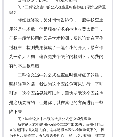
问：工科论文当中的公式在查重时也标红了要怎么降重
呢？
标红就修改，另外悄悄告诉你，一般学校查重
用的是学术哦，但是现在学术的检测收费太贵了，
但是一般学校用的又是学术检测，所以论文在写作
过程中，检测费用就成了一笔不小的开支，楼主作
为一名大四狗，建议先找个便宜的检测下，免费的
有时不是很靠谱
工科论文当中的公式在查重时也标红了的话，
照想降重的话，我认为这个应该你可以进行一下引
引论，这个应该是就可以的，因为毕竟这个应该也
是必须要有的，但是你可以在其他的方面进行一些
降下来
问：毕业论文中出现的大批公式怎么避免查重
所有的公式都是用world公式器打出来的，而那样打出
来的是图片插入进去的，这样是根本没法检测重复率的，因
为图片没法查重，所以没必要担心。 第一步：初稿一般重复