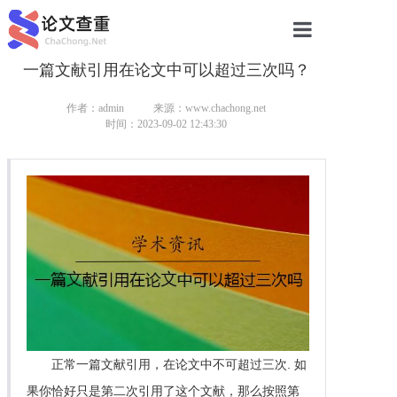
一篇文献引用在论文中可以超过三次吗？
网站首页
论文查重
作者：admin
来源：www.chachong.net
时间：2023-09-02 12:43:30
论文查重
本科论文查重
研究生论文查重
硕士论文查重
博士论文查重
正常一篇文献引用，在论文中不可超过三次. 如
果你恰好只是第二次引用了这个文献，那么按照第