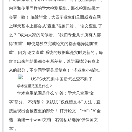
内容和使用同样的学术检测系统，那么检测结果才
会更一致！ 临近毕业，大四毕业生们见面或者在网
上聊天基本上都会从“查重”话题开始，“ 论文查重 了
么？ ”成为大家的问候语。 “我们专业几乎所有人都
得‘查重’，即使是独立完成论文的都会选择提前‘查
重’，因为 论文查重 系统的数据库是实时更新的，每
次查出来的结果都会有所差别，以防漏掉没有查出
来的部分，不少同学更是反复查！ ”毕业生小杨说。
学术查重范围是什么？
学术查重范围是什么？ 答：学术只查重“文
字”部分。 不清楚？ 来试试 “仅保留文本” 方法，直
接呈现出会被查重的部分！ 打开论文，”ctrl“+”A“全
选，新建一个word文档，右键粘贴选择”仅保留文
本“。