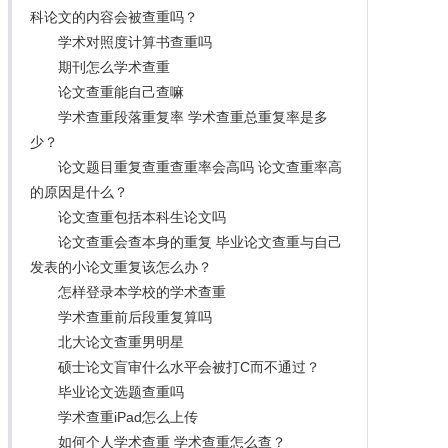
科论文的内容会被查重吗？
学术对照度计算书查重吗
期刊怎么学术查重
论文查重能自己查嘛
学术查重段落重复率 学术查重总重复率是多
少？
论文题目重复查重查重率会高吗 论文查重率高
的原因是什么？
论文查重包括本科生论文吗
论文查重会查本身的重复 毕业论文查重与自己
发表的小论文重复该怎么办？
怎样登录本学校的学术查重
学术查重前后段重复算吗
北大论文查重男明星
硕士论文盲审什么水平会被打C而不通过？
毕业论文选题查重吗
学术查重iPad怎么上传
如何个人学术查重 学术查重怎么查？