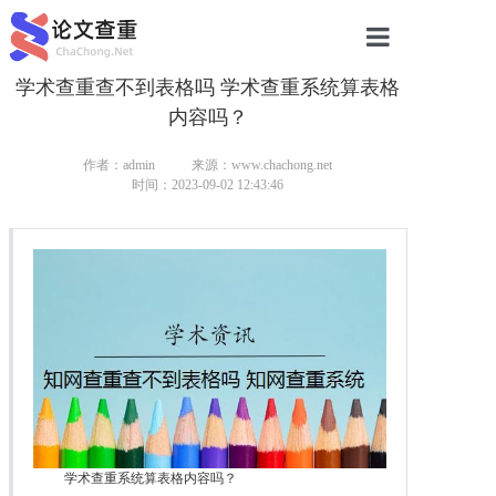
学术查重查不到表格吗 学术查重系统算表格
网站首页
内容吗？
论文查重
作者：admin
来源：www.chachong.net
论文查重
时间：2023-09-02 12:43:46
本科论文查重
研究生论文查重
硕士论文查重
博士论文查重
学术查重系统算表格内容吗？