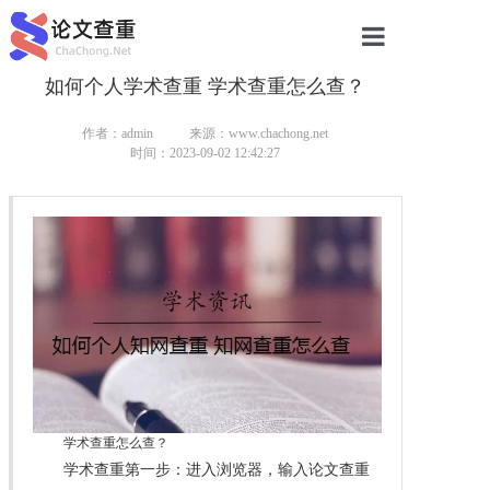
如何个人学术查重 学术查重怎么查？
网站首页
论文查重
作者：admin
来源：www.chachong.net
时间：2023-09-02 12:42:27
论文查重
本科论文查重
研究生论文查重
硕士论文查重
博士论文查重
学术查重怎么查？
学术查重第一步：进入浏览器，输入论文查重