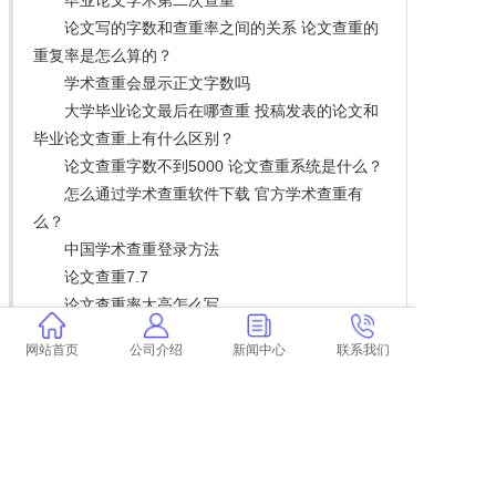
论文写的字数和查重率之间的关系 论文查重的
重复率是怎么算的？
学术查重会显示正文字数吗
大学毕业论文最后在哪查重 投稿发表的论文和
毕业论文查重上有什么区别？
论文查重字数不到5000 论文查重系统是什么？
怎么通过学术查重软件下载 官方学术查重有
么？
中国学术查重登录方法
论文查重7.7
论文查重率太高怎么写
淮师论文查重
网站首页
公司介绍
新闻中心
联系我们
专套本的毕业论文查重率多少才过 本科毕业论
文查重率一般多少以下算合格？
论文定稿查重率不合格咋整 自己写的论文查重
率高吗？
毕业论文查重率多少算低