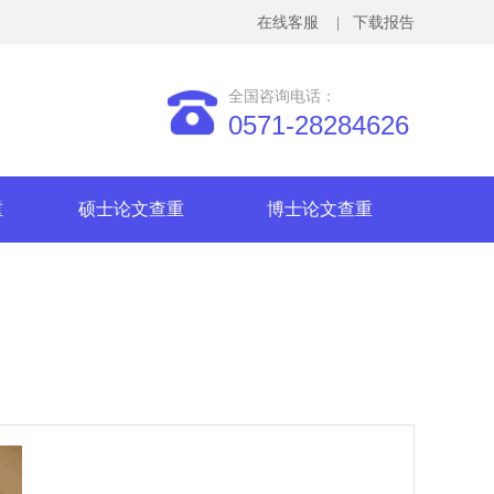
在线客服
| 下载报告
全国咨询电话：
0571-28284626
重
硕士论文查重
博士论文查重