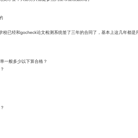
的
校已经和gocheck论文检测系统签了三年的合同了，基本上这几年都
重率一般多少以下算合格？
吗？
印？