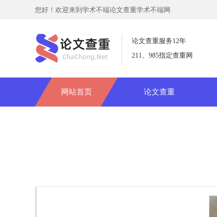
您好！欢迎来到学术不端论文查重学术不端网
论文查重服务12年
211、985指定查重网
网站首页
论文查重