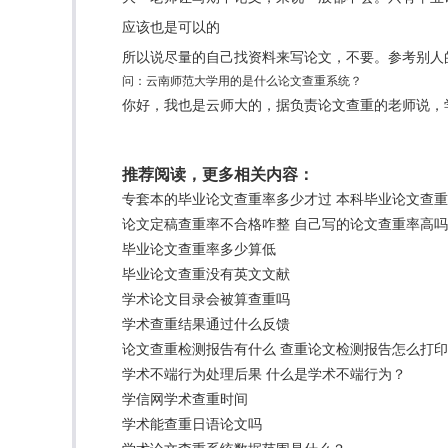
应该也是可以的
所以说尽量的自己找资料来写论文，不要。参考别人
问：云南师范大学用的是什么论文查重系统？
你好，我也是云师大的，据负责论文查重的老师说，学
推荐阅读，更多相关内容：
专套本的毕业论文查重率多少才过 本科毕业论文查
论文定稿查重率不合格咋整 自己写的论文查重率高
毕业论文查重率多少算低
毕业论文查重没有英文文献
学术论文目录会被算查重吗
学术查重结果通过什么反馈
论文查重检测报告有什么 查重论文检测报告怎么打
学术不端行为处理后果 什么是学术不端行为？
学信网学术查重时间
学术能查重日语论文吗