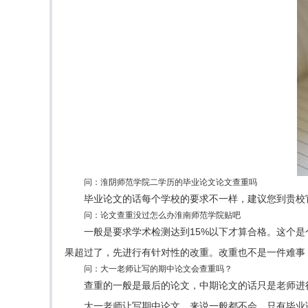
问：淮阴师范学院二学历的毕业论文论文查重吗
毕业论文的话每个学校的要求不一样，建议您到贵校
问：论文查重没过怎么办淮南师范学院贴吧
一般是要求学术检测达到15%以下才算合格。这个
果超过了，先进行有针对性的改重。改重也不是一件难事
问：大一老师让写的期中论文会查重吗？
查重的一般是最后的论文，中期论文的话只是老师进
大一老师让写期中论文，来说一般都不会。只有毕业